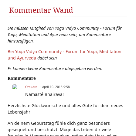
Kommentar Wand
Sie müssen Mitglied von Yoga Vidya Community - Forum für
Yoga, Meditation und Ayurveda sein, um Kommentare
hinzuzufügen.
Bei Yoga Vidya Community - Forum für Yoga, Meditation
und Ayurveda
dabei sein
Es können keine Kommentare abgegeben werden.
Kommentare
Omkara
April 10, 2018 9:58
Namasté Bhairava!
Herzlichste Glückwünsche und alles Gute für dein neues
Lebensjahr!
An deinem Geburtstag fühle dich ganz besonders
gesegnet und beschützt. Möge das Leben dir viele
freudvolle Momente schenken, möge dein Herz voller