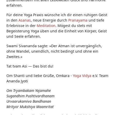
erfahren.
Für deine Yoga Praxis wünsche ich dir einen ruhigen Geist
in den
Asanas
, neue Energie durch
Pranayama
und tiefe
Erlebnisse in der
Meditation
. Mögest du stets mit
Begeisterung Yoga üben und die Einheit von Körper, Geist
und Seele erfahren.
Swami Sivananda sagte: »Der Atman ist unvergänglich,
ohne Wandel, unendlich, nicht bedingt und ohne ein
Zweites.«
Tat tvam Asi ― Das bist du!
Om Shanti und liebe Grüße, Omkara -
Yoga Vidya
e.V. Team
Ananda Jyoti
Om Tryambakam Yajamahe
Sugandhim Pushtivardhanam
Urvaarukamiva Bandhanan
Mrityor Mukshiya Maamritat