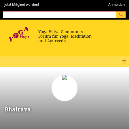
Jetzt Mitglied werden!
Anmelden
Bhairava