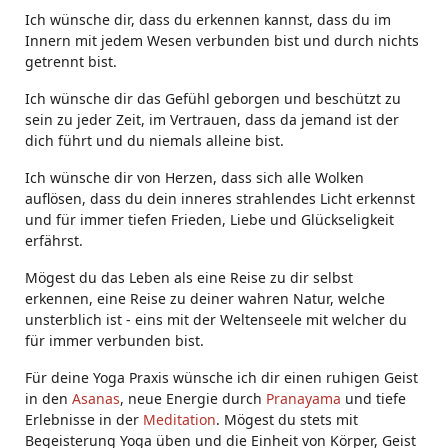
Ich wünsche dir, dass du erkennen kannst, dass du im
Innern mit jedem Wesen verbunden bist und durch nichts
getrennt bist.
Ich wünsche dir das Gefühl geborgen und beschützt zu
sein zu jeder Zeit, im Vertrauen, dass da jemand ist der
dich führt und du niemals alleine bist.
Ich wünsche dir von Herzen, dass sich alle Wolken
auflösen, dass du dein inneres strahlendes Licht erkennst
und für immer tiefen Frieden, Liebe und Glückseligkeit
erfährst.
Mögest du das Leben als eine Reise zu dir selbst
erkennen, eine Reise zu deiner wahren Natur, welche
unsterblich ist - eins mit der Weltenseele mit welcher du
für immer verbunden bist.
Für deine Yoga Praxis wünsche ich dir einen ruhigen Geist
in den
Asanas
, neue Energie durch
Pranayama
und tiefe
Erlebnisse in der
Meditation
. Mögest du stets mit
Begeisterung Yoga üben und die Einheit von Körper, Geist