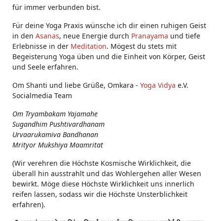
für immer verbunden bist.
Für deine Yoga Praxis wünsche ich dir einen ruhigen Geist
in den
Asanas
, neue Energie durch
Pranayama
und tiefe
Erlebnisse in der
Meditation
. Mögest du stets mit
Begeisterung Yoga üben und die Einheit von Körper, Geist
und Seele erfahren.
Om Shanti und liebe Grüße, Omkara -
Yoga Vidya
e.V.
Socialmedia Team
Om Tryambakam Yajamahe
Sugandhim Pushtivardhanam
Urvaarukamiva Bandhanan
Mrityor Mukshiya Maamritat
(Wir verehren die Höchste Kosmische Wirklichkeit, die
überall hin ausstrahlt und das Wohlergehen aller Wesen
bewirkt. Möge diese Höchste Wirklichkeit uns innerlich
reifen lassen, sodass wir die Höchste Unsterblichkeit
erfahren).