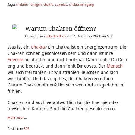
Tags:
chakren
,
reinigen
,
chakra
,
sukadev
,
chakra reinigung
Warum Chakren öffnen?
Gepostet von
Sukadev Bretz
am 7. Dezember 2021 um 5:30
Was ist ein
Chakra
? Ein Chakra ist ein Energiezentrum. Die
Chakren können geschlossen sein und dann ist ihre
Energie
nicht offen und nicht nutzbar. Dann fühlst Du Dich
eng und bedrückt und dann fehlt Dir etwas. Der
Mensch
will sich frei fühlen. Er will strahlen, leuchten und sich
weit fühlen. Und dazu gilt es, die Chakren zu öffnen.
Warum Chakren öffnen? Um sich weit und ausgedehnt zu
fühlen.
Chakren sind auch verantwortlich für die Energien des
physischen Körpers. Sind die Chakren geschlossen u
Mehr lesen...
Ansichten:
305