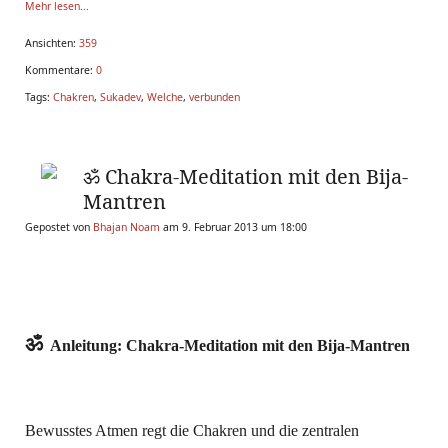
Mehr lesen...
Ansichten:
359
Kommentare:
0
Tags:
Chakren
,
Sukadev
,
Welche
,
verbunden
ॐ Chakra-Meditation mit den Bija-
Mantren
Gepostet von
Bhajan Noam
am 9. Februar 2013 um 18:00
ॐ
Anleitung: Chakra-Meditation mit den Bija-Mantren
Bewusstes Atmen regt die Chakren und die zentralen