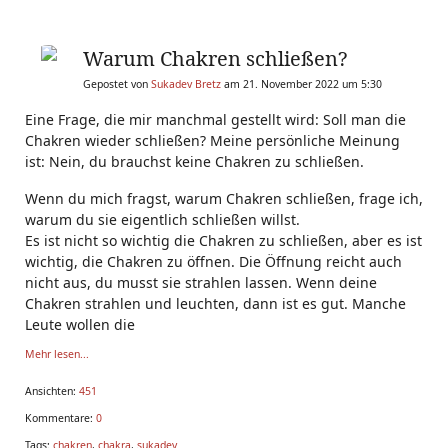
Warum Chakren schließen?
Gepostet von
Sukadev Bretz
am 21. November 2022 um 5:30
Eine Frage, die mir manchmal gestellt wird: Soll man die
Chakren wieder schließen? Meine persönliche Meinung
ist: Nein, du brauchst keine Chakren zu schließen.
Wenn du mich fragst, warum Chakren schließen, frage ich,
warum du sie eigentlich schließen willst.
Es ist nicht so wichtig die Chakren zu schließen, aber es ist
wichtig, die Chakren zu öffnen. Die Öffnung reicht auch
nicht aus, du musst sie strahlen lassen. Wenn deine
Chakren strahlen und leuchten, dann ist es gut. Manche
Leute wollen die
Mehr lesen...
Ansichten:
451
Kommentare:
0
Tags:
chakren
,
chakra
,
sukadev