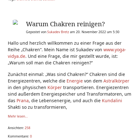
Warum Chakren reinigen?
Gepostet von
Sukadev Bretz
am 20. November 2022 um 5:30
Hallo und herzlich willkommen zu einer Frage aus der
Reihe „Chakren“. Mein Name ist Sukadev von
www.yoga-
vidya.de
. Und eine Frage, die mir gestellt wurde, ist:
„Warum soll man die Chakren reinigen?“
Zunächst einmal: „Was sind Chakren?“ Chakren sind die
Energiezentren, welche die
Energie
von dem
Astralkörper
in den physischen
Körper
transportieren. Energiezentren
sind außerdem Energiespeicher und Transformatoren, um
das
Prana
, die Lebensenergie, und auch die
Kundalini
Shakti so zu transformieren,
Mehr lesen...
Ansichten:
258
Kommentare:
0