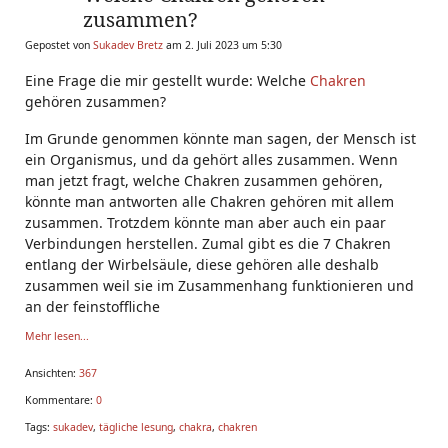
zusammen?
Gepostet von
Sukadev Bretz
am 2. Juli 2023 um 5:30
Eine Frage die mir gestellt wurde: Welche
Chakren
gehören zusammen?
Im Grunde genommen könnte man sagen, der Mensch ist
ein Organismus, und da gehört alles zusammen. Wenn
man jetzt fragt, welche Chakren zusammen gehören,
könnte man antworten alle Chakren gehören mit allem
zusammen. Trotzdem könnte man aber auch ein paar
Verbindungen herstellen. Zumal gibt es die 7 Chakren
entlang der Wirbelsäule, diese gehören alle deshalb
zusammen weil sie im Zusammenhang funktionieren und
an der feinstoffliche
Mehr lesen...
Ansichten:
367
Kommentare:
0
Tags:
sukadev
,
tägliche lesung
,
chakra
,
chakren