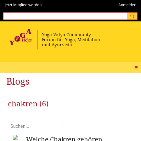
Jetzt Mitglied werden!
Anmelden
Blogs
chakren (6)
Welche Chakren gehören