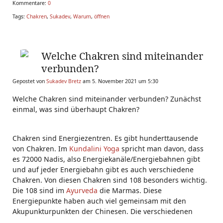
Kommentare:
0
Tags:
Chakren
,
Sukadev
,
Warum
,
öffnen
Welche Chakren sind miteinander
verbunden?
Gepostet von
Sukadev Bretz
am 5. November 2021 um 5:30
Welche Chakren sind miteinander verbunden? Zunächst
einmal, was sind überhaupt Chakren?
Chakren sind Energiezentren. Es gibt hunderttausende
von Chakren. Im
Kundalini Yoga
spricht man davon, dass
es 72000 Nadis, also Energiekanäle/Energiebahnen gibt
und auf jeder Energiebahn gibt es auch verschiedene
Chakren. Von diesen Chakren sind 108 besonders wichtig.
Die 108 sind im
Ayurveda
die Marmas. Diese
Energiepunkte haben auch viel gemeinsam mit den
Akupunkturpunkten der Chinesen. Die verschiedenen