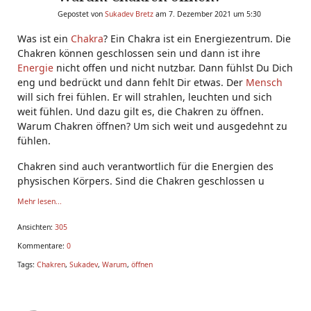
Gepostet von
Sukadev Bretz
am 7. Dezember 2021 um 5:30
Was ist ein
Chakra
? Ein Chakra ist ein Energiezentrum. Die
Chakren können geschlossen sein und dann ist ihre
Energie
nicht offen und nicht nutzbar. Dann fühlst Du Dich
eng und bedrückt und dann fehlt Dir etwas. Der
Mensch
will sich frei fühlen. Er will strahlen, leuchten und sich
weit fühlen. Und dazu gilt es, die Chakren zu öffnen.
Warum Chakren öffnen? Um sich weit und ausgedehnt zu
fühlen.
Chakren sind auch verantwortlich für die Energien des
physischen Körpers. Sind die Chakren geschlossen u
Mehr lesen...
Ansichten:
305
Kommentare:
0
Tags:
Chakren
,
Sukadev
,
Warum
,
öffnen