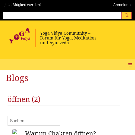
Jetzt Mitglied werden!
Anmelden
Blogs
öffnen (2)
Warum Chakren öffnen?