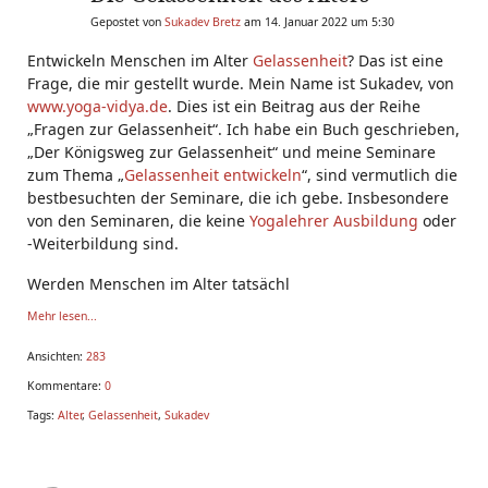
Gepostet von
Sukadev Bretz
am 14. Januar 2022 um 5:30
Entwickeln Menschen im Alter
Gelassenheit
? Das ist eine
Frage, die mir gestellt wurde. Mein Name ist Sukadev, von
www.yoga-vidya.de
. Dies ist ein Beitrag aus der Reihe
„Fragen zur Gelassenheit“. Ich habe ein Buch geschrieben,
„Der Königsweg zur Gelassenheit“ und meine Seminare
zum Thema „
Gelassenheit entwickeln
“, sind vermutlich die
bestbesuchten der Seminare, die ich gebe. Insbesondere
von den Seminaren, die keine
Yogalehrer Ausbildung
oder
-Weiterbildung sind.
Werden Menschen im Alter tatsächl
Mehr lesen...
Ansichten:
283
Kommentare:
0
Tags:
Alter
,
Gelassenheit
,
Sukadev