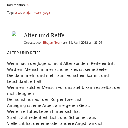
Kommentare:
0
Tags:
alter
,
bhajan_noam
,
yoga
Alter und Reife
Gepostet von
Bhajan Noam
am 18. April 2012 um 23:06
ALTER UND REIFE
Wenn nach der Jugend nicht Alter sondern Reife eintritt
Wird ein Mensch immer schöner - es ist seine Seele
Die dann mehr und mehr zum Vorschein kommt und
Leuchtkraft erhält
Wenn ein solcher Mensch vor uns steht, kann es selbst der
nicht leugnen
Der sonst nur auf den Körper fixiert ist.
Antiaging ist eine Arbeit am eigenen Geist.
Wer ein erfültes Leben hinter sich hat
Strahlt Zufriedenheit, Licht und Schönheit aus
Vielleicht hat der eine oder andere Angst, wirklich