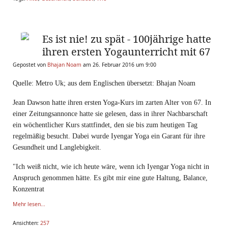
Es ist nie! zu spät - 100jährige hatte
ihren ersten Yogaunterricht mit 67
Gepostet von
Bhajan Noam
am 26. Februar 2016 um 9:00
Quelle: Metro Uk; aus dem Englischen übersetzt: Bhajan Noam
Jean Dawson hatte ihren ersten Yoga-Kurs im zarten Alter von 67. In
einer Zeitungsannonce hatte sie gelesen, dass in ihrer Nachbarschaft
ein wöchentlicher Kurs stattfindet, den sie bis zum heutigen Tag
regelmäßig besucht. Dabei wurde Iyengar Yoga ein Garant für ihre
Gesundheit und Langlebigkeit.
"Ich weiß nicht, wie ich heute wäre, wenn ich Iyengar Yoga nicht in
Anspruch genommen hätte. Es gibt mir eine gute Haltung, Balance,
Konzentrat
Mehr lesen...
Ansichten:
257