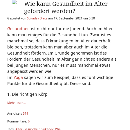
Wie kann Gesundheit im Alter
gefördert werden?
Gepostet von
Sukadev Bretz
am 17. September 2021 um 5:30
Gesundheit
ist nicht nur für die Jugend. Auch im Alter
kann man einiges für die Gesundheit tun. Zwar ist es
manchmal so, dass Erkrankungen im Alter dauerhaft
bleiben, trotzdem kann man aber auch im Alter die
Gesundheit fördern. Im Grunde genommen ist das
Fördern der Gesundheit im Alter gar nicht so anders als
bei jungen Menschen, nur es muss manchmal etwas
angepasst werden wie.
Im
Yoga
sagen wir zum Beispiel, dass es fünf wichtige
Punkte für die Gesundheit gibt. Diese sind:
1. Die richtigen Körp
Mehr lesen...
Ansichten:
319
Kommentare:
0
Tags:
Alter
,
Gesundheit
,
Sukadev
,
Wie