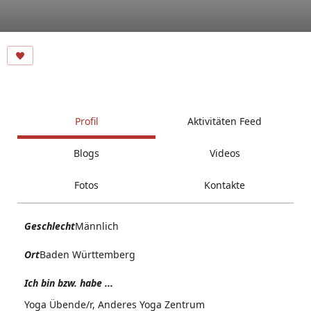
Profil
Aktivitäten Feed
Blogs
Videos
Fotos
Kontakte
Geschlecht
Männlich
Ort
Baden Württemberg
Ich bin bzw. habe ...
Yoga Übende/r, Anderes Yoga Zentrum