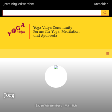
Jetzt Mitglied werden!
Anmelden
Jörg
Baden Württemberg
Männlich