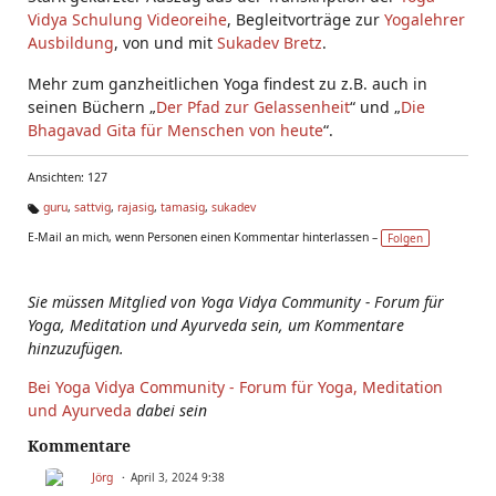
Vidya Schulung Videoreihe
, Begleitvorträge zur
Yogalehrer
Ausbildung
, von und mit
Sukadev Bretz
.
Mehr zum ganzheitlichen Yoga findest zu z.B. auch in
seinen Büchern „
Der Pfad zur Gelassenheit
“ und „
Die
Bhagavad Gita für Menschen von heute
“.
Ansichten: 127
guru
,
sattvig
,
rajasig
,
tamasig
,
sukadev
Ta
E-Mail an mich, wenn Personen einen Kommentar hinterlassen –
Folgen
g
s:
Sie müssen Mitglied von Yoga Vidya Community - Forum für
Yoga, Meditation und Ayurveda sein, um Kommentare
hinzuzufügen.
Bei Yoga Vidya Community - Forum für Yoga, Meditation
und Ayurveda
dabei sein
Kommentare
Jörg
April 3, 2024 9:38