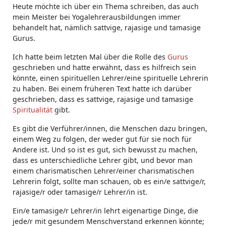
Heute möchte ich über ein Thema schreiben, das auch
mein Meister bei Yogalehrerausbildungen immer
behandelt hat, nämlich sattvige, rajasige und tamasige
Gurus.
Ich hatte beim letzten Mal über die Rolle des
Gurus
geschrieben und hatte erwähnt, dass es hilfreich sein
könnte, einen spirituellen Lehrer/eine spirituelle Lehrerin
zu haben. Bei einem früheren Text hatte ich darüber
geschrieben, dass es sattvige, rajasige und tamasige
Spiritualität
gibt.
Es gibt die Verführer/innen, die Menschen dazu bringen,
einem Weg zu folgen, der weder gut für sie noch für
Andere ist. Und so ist es gut, sich bewusst zu machen,
dass es unterschiedliche Lehrer gibt, und bevor man
einem charismatischen Lehrer/einer charismatischen
Lehrerin folgt, sollte man schauen, ob es ein/e sattvige/r,
rajasige/r oder tamasige/r Lehrer/in ist.
Ein/e tamasige/r Lehrer/in lehrt eigenartige Dinge, die
jede/r mit gesundem Menschverstand erkennen könnte;