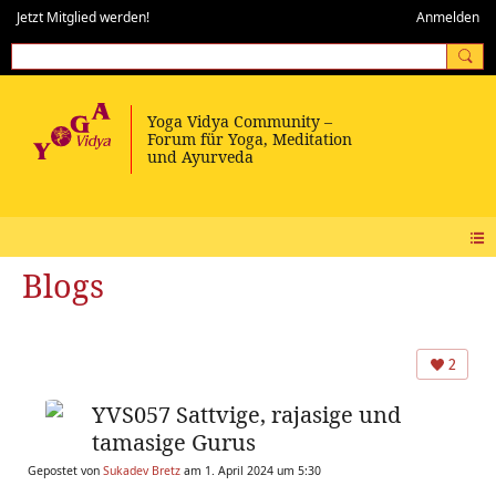
Jetzt Mitglied werden!
Anmelden
Blogs
2
YVS057 Sattvige, rajasige und
tamasige Gurus
Gepostet von
Sukadev Bretz
am 1. April 2024 um 5:30