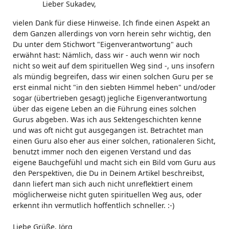
Lieber Sukadev,
vielen Dank für diese Hinweise. Ich finde einen Aspekt an
dem Ganzen allerdings von vorn herein sehr wichtig, den
Du unter dem Stichwort "Eigenverantwortung" auch
erwähnt hast: Nämlich, dass wir - auch wenn wir noch
nicht so weit auf dem spirituellen Weg sind -, uns insofern
als mündig begreifen, dass wir einen solchen Guru per se
erst einmal nicht "in den siebten Himmel heben" und/oder
sogar (übertrieben gesagt) jegliche Eigenverantwortung
über das eigene Leben an die Führung eines solchen
Gurus abgeben. Was ich aus Sektengeschichten kenne
und was oft nicht gut ausgegangen ist. Betrachtet man
einen Guru also eher aus einer solchen, rationaleren Sicht,
benutzt immer noch den eigenen Verstand und das
eigene Bauchgefühl und macht sich ein Bild vom Guru aus
den Perspektiven, die Du in Deinem Artikel beschreibst,
dann liefert man sich auch nicht unreflektiert einem
möglicherweise nicht guten spirituellen Weg aus, oder
erkennt ihn vermutlich hoffentlich schneller. :-)
Liebe Grüße, Jörg