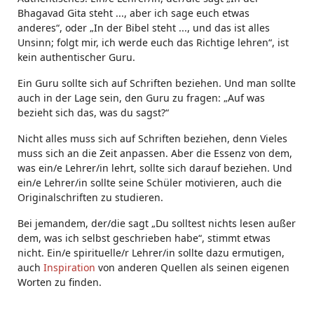
Bhagavad Gita steht ..., aber ich sage euch etwas
anderes“, oder „In der Bibel steht ..., und das ist alles
Unsinn; folgt mir, ich werde euch das Richtige lehren“, ist
kein authentischer Guru.
Ein Guru sollte sich auf Schriften beziehen. Und man sollte
auch in der Lage sein, den Guru zu fragen: „Auf was
bezieht sich das, was du sagst?“
Nicht alles muss sich auf Schriften beziehen, denn Vieles
muss sich an die Zeit anpassen. Aber die Essenz von dem,
was ein/e Lehrer/in lehrt, sollte sich darauf beziehen. Und
ein/e Lehrer/in sollte seine Schüler motivieren, auch die
Originalschriften zu studieren.
Bei jemandem, der/die sagt „Du solltest nichts lesen außer
dem, was ich selbst geschrieben habe“, stimmt etwas
nicht. Ein/e spirituelle/r Lehrer/in sollte dazu ermutigen,
auch
Inspiration
von anderen Quellen als seinen eigenen
Worten zu finden.