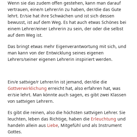
Wenn sie das zudem offen gestehen, kann man darauf
vertrauen, eine/n Lehrer/in zu haben, der/die das Gute
lehrt. Er/sie hat ihre Schwächen und ist sich dessen
bewusst, ist auf dem Weg. Es hat auch etwas Schönes bei
einem Lehrer/einer Lehrerin zu sein, der oder die selbst
auf dem Weg ist.
Das bringt etwas mehr Eigenverantwortung mit sich, und
man kann von der Entwicklung seines eigenen
Lehrers/seiner eigenen Lehrerin inspiriert werden.
Ein/e sattvige/r Lehrer/in ist jemand, der/die die
Gottverwirklichung
erreicht hat, also erfahren hat, was
er/sie lehrt. Man könnte auch sagen, es gibt zwei Klassen
von sattvigen Lehrern.
Es gibt die reinen, also die höchsten sattvigen Lehrer. Sie
leuchten, leben das Richtige, haben die
Erleuchtung
und
handeln allein aus
Liebe
, Mitgefühl und als Instrument
Gottes.