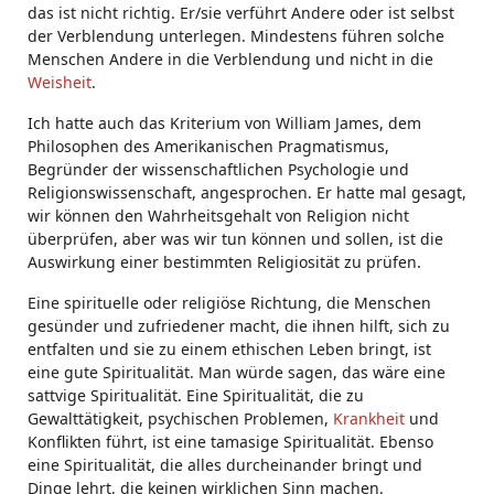
das ist nicht richtig. Er/sie verführt Andere oder ist selbst
der Verblendung unterlegen. Mindestens führen solche
Menschen Andere in die Verblendung und nicht in die
Weisheit
.
Ich hatte auch das Kriterium von William James, dem
Philosophen des Amerikanischen Pragmatismus,
Begründer der wissenschaftlichen Psychologie und
Religionswissenschaft, angesprochen. Er hatte mal gesagt,
wir können den Wahrheitsgehalt von Religion nicht
überprüfen, aber was wir tun können und sollen, ist die
Auswirkung einer bestimmten Religiosität zu prüfen.
Eine spirituelle oder religiöse Richtung, die Menschen
gesünder und zufriedener macht, die ihnen hilft, sich zu
entfalten und sie zu einem ethischen Leben bringt, ist
eine gute Spiritualität. Man würde sagen, das wäre eine
sattvige Spiritualität. Eine Spiritualität, die zu
Gewalttätigkeit, psychischen Problemen,
Krankheit
und
Konflikten führt, ist eine tamasige Spiritualität. Ebenso
eine Spiritualität, die alles durcheinander bringt und
Dinge lehrt, die keinen wirklichen Sinn machen.