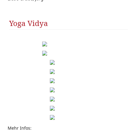
Yoga Vidya
Mehr Infos: