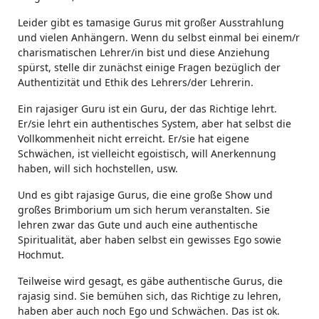
Leider gibt es tamasige Gurus mit großer Ausstrahlung
und vielen Anhängern. Wenn du selbst einmal bei einem/r
charismatischen Lehrer/in bist und diese Anziehung
spürst, stelle dir zunächst einige Fragen bezüglich der
Authentizität und Ethik des Lehrers/der Lehrerin.
Ein rajasiger Guru ist ein Guru, der das Richtige lehrt.
Er/sie lehrt ein authentisches System, aber hat selbst die
Vollkommenheit nicht erreicht. Er/sie hat eigene
Schwächen, ist vielleicht egoistisch, will Anerkennung
haben, will sich hochstellen, usw.
Und es gibt rajasige Gurus, die eine große Show und
großes Brimborium um sich herum veranstalten. Sie
lehren zwar das Gute und auch eine authentische
Spiritualität, aber haben selbst ein gewisses Ego sowie
Hochmut.
Teilweise wird gesagt, es gäbe authentische Gurus, die
rajasig sind. Sie bemühen sich, das Richtige zu lehren,
haben aber auch noch Ego und Schwächen. Das ist ok.