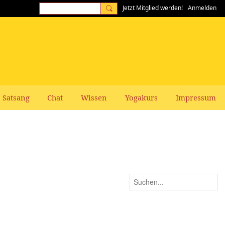
Jetzt Mitglied werden!
Anmelden
Satsang
Chat
Wissen
Yogakurs
Impressum