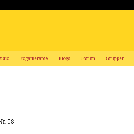
udio
Yogatherapie
Blogs
Forum
Gruppen
Nr. 58