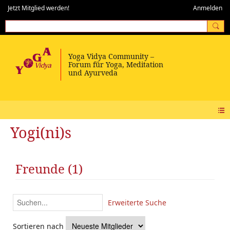
Jetzt Mitglied werden!
Anmelden
Yogi(ni)s
Freunde (1)
Erweiterte Suche
Sortieren nach