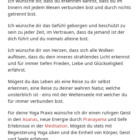
Ich wünsche dir, dass du erkennen kannst, dass du im
Innern mit jedem Wesen verbunden bist und durch nichts
getrennt bist.
Ich wünsche dir das Gefühl geborgen und beschützt zu
sein zu jeder Zeit, im Vertrauen, dass da jemand ist der
dich führt und du niemals alleine bist.
Ich wünsche dir von Herzen, dass sich alle Wolken
auflösen, dass du dein inneres strahlendes Licht erkennst
und für immer tiefen Frieden, Liebe und Glückseligkeit
erfährst.
Mögest du das Leben als eine Reise zu dir selbst
erkennen, eine Reise zu deiner wahren Natur, welche
unsterblich ist - eins mit der Weltenseele mit welcher du
für immer verbunden bist.
Für deine Yoga Praxis wünsche ich dir einen ruhigen Geist
in den
Asanas
, neue Energie durch
Pranayama
und tiefe
Erlebnisse in der
Meditation
. Mögest du stets mit
Begeisterung Yoga üben und die Einheit von Körper, Geist
und Seele erfahren.