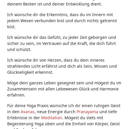
deinem Besten ist und deiner Entwicklung dient.
Ich wünsche dir die Erkenntnis, dass du im Innern mit
jedem Wesen verbunden bist und durch nichts getrennt
bist.
Ich wünsche dir das Gefühl, zu jeder Zeit geborgen und
sicher zu sein, im Vertrauen auf die Kraft, die dich führt
und schützt.
Ich wünsche dir von Herzen, dass du dein inneres
strahlendes Licht erfährst und dich als Sein, Wissen und
Glückseligkeit erkennst.
Möge dein ganzes Leben gesegnet sein und mögest du im
Zusammensein mit allen Lebewesen Glück und Harmonie
erfahren.
Für deine Yoga Praxis wünsche ich dir einen ruhigen Geist
in den
Asanas
, neue Energie durch
Pranayama
und tiefe
Erlebnisse in der
Meditation
. Mögest du stets mit
Begeisterung Yoga üben und die Einheit von Körper, Geist