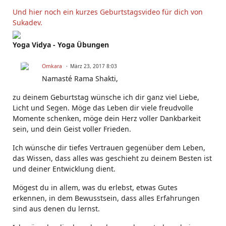
Und hier noch ein kurzes Geburtstagsvideo für dich von
Sukadev.
Yoga Vidya - Yoga Übungen
Omkara
März 23, 2017 8:03
Namasté Rama Shakti,
zu deinem Geburtstag wünsche ich dir ganz viel Liebe,
Licht und Segen. Möge das Leben dir viele freudvolle
Momente schenken, möge dein Herz voller Dankbarkeit
sein, und dein Geist voller Frieden.
Ich wünsche dir tiefes Vertrauen gegenüber dem Leben,
das Wissen, dass alles was geschieht zu deinem Besten ist
und deiner Entwicklung dient.
Mögest du in allem, was du erlebst, etwas Gutes
erkennen, in dem Bewusstsein, dass alles Erfahrungen
sind aus denen du lernst.