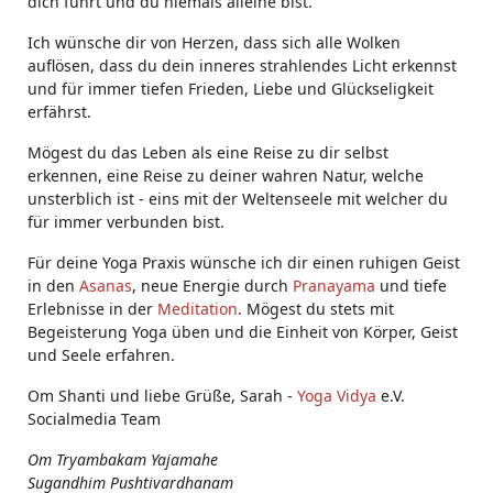
dich führt und du niemals alleine bist.
Ich wünsche dir von Herzen, dass sich alle Wolken
auflösen, dass du dein inneres strahlendes Licht erkennst
und für immer tiefen Frieden, Liebe und Glückseligkeit
erfährst.
Mögest du das Leben als eine Reise zu dir selbst
erkennen, eine Reise zu deiner wahren Natur, welche
unsterblich ist - eins mit der Weltenseele mit welcher du
für immer verbunden bist.
Für deine Yoga Praxis wünsche ich dir einen ruhigen Geist
in den
Asanas
, neue Energie durch
Pranayama
und tiefe
Erlebnisse in der
Meditation
. Mögest du stets mit
Begeisterung Yoga üben und die Einheit von Körper, Geist
und Seele erfahren.
Om Shanti und liebe Grüße, Sarah -
Yoga Vidya
e.V.
Socialmedia Team
Om Tryambakam Yajamahe
Sugandhim Pushtivardhanam