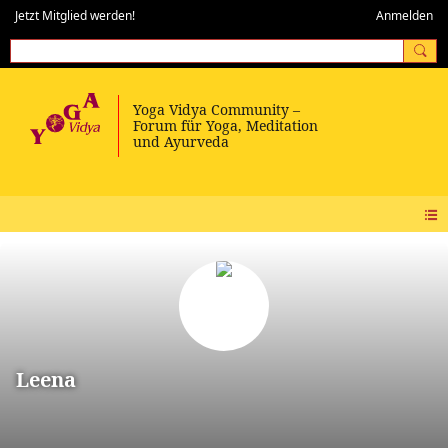
Jetzt Mitglied werden!
Anmelden
Leena