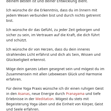
deinem Besten ist und deiner Entwicklung dient.
Ich wünsche dir die Erkenntnis, dass du im Innern mit
jedem Wesen verbunden bist und durch nichts getrennt
bist.
Ich wünsche dir das Gefühl, zu jeder Zeit geborgen und
sicher zu sein, im Vertrauen auf die Kraft, die dich führt
und schützt.
Ich wünsche dir von Herzen, dass du dein inneres
strahlendes Licht erfährst und dich als Sein, Wissen und
Glückseligkeit erkennst.
Möge dein ganzes Leben gesegnet sein und mögest du im
Zusammensein mit allen Lebewesen Glück und Harmonie
erfahren.
Für deine Yoga Praxis wünsche ich dir einen ruhigen Geist
in den
Asanas
, neue Energie durch
Pranayama
und tiefe
Erlebnisse in der
Meditation
. Mögest du stets mit
Begeisterung Yoga üben und die Einheit von Körper, Geist
und Seele erfahren.