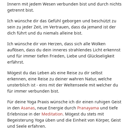
Innern mit jedem Wesen verbunden bist und durch nichts
getrennt bist.
Ich wünsche dir das Gefühl geborgen und beschützt zu
sein zu jeder Zeit, im Vertrauen, dass da jemand ist der
dich führt und du niemals alleine bist.
Ich wünsche dir von Herzen, dass sich alle Wolken
auflösen, dass du dein inneres strahlendes Licht erkennst
und für immer tiefen Frieden, Liebe und Glückseligkeit
erfährst.
Mögest du das Leben als eine Reise zu dir selbst
erkennen, eine Reise zu deiner wahren Natur, welche
unsterblich ist - eins mit der Weltenseele mit welcher du
für immer verbunden bist.
Für deine Yoga Praxis wünsche ich dir einen ruhigen Geist
in den
Asanas
, neue Energie durch
Pranayama
und tiefe
Erlebnisse in der
Meditation
. Mögest du stets mit
Begeisterung Yoga üben und die Einheit von Körper, Geist
und Seele erfahren.