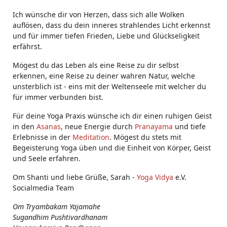
Ich wünsche dir von Herzen, dass sich alle Wolken
auflösen, dass du dein inneres strahlendes Licht erkennst
und für immer tiefen Frieden, Liebe und Glückseligkeit
erfährst.
Mögest du das Leben als eine Reise zu dir selbst
erkennen, eine Reise zu deiner wahren Natur, welche
unsterblich ist - eins mit der Weltenseele mit welcher du
für immer verbunden bist.
Für deine Yoga Praxis wünsche ich dir einen ruhigen Geist
in den
Asanas
, neue Energie durch
Pranayama
und tiefe
Erlebnisse in der
Meditation
. Mögest du stets mit
Begeisterung Yoga üben und die Einheit von Körper, Geist
und Seele erfahren.
Om Shanti und liebe Grüße, Sarah -
Yoga Vidya
e.V.
Socialmedia Team
Om Tryambakam Yajamahe
Sugandhim Pushtivardhanam