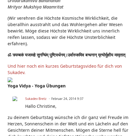
Urvaarukamiva Bandhanan
Mrityor Mukshiya Maamritat
(Wir verehren die Höchste Kosmische Wirklichkeit, die
überallhin ausstrahlt und das Wohlergehen aller Wesen
bewirkt. Möge diese Höchste Wirklichkeit uns innerlich
reifen lassen, sodass wir die Höchste Unsterblichkeit
erfahren).
ॐ त्र्यम्बकं यजामहे सुगन्धिंम् पुष्टिवर्धनम्।उर्वारुकमिव बन्धनान् मृत्योर्मुक्षीय मामृतात्
Und hier noch ein kurzes Geburtstagsvideo für dich von
Sukadev.
Yoga Vidya - Yoga Übungen
Sukadev Bretz
Februar 24, 2014 9:37
Hallo Christine,
zu deinem Geburtstag wünsche ich dir ganz viel Freude im
Herzen, Sonnenschein in der Welt und ein Lächeln auf den
Gesichtern deiner Mitmenschen. Mögen die Sterne hell für