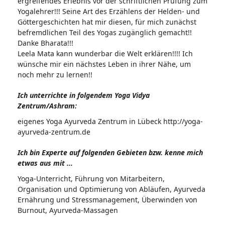
ergreifendes Erlebnis vor der schriftlichen Prüfung zum
Yogalehrer!!! Seine Art des Erzählens der Helden- und
Göttergeschichten hat mir diesen, für mich zunächst
befremdlichen Teil des Yogas zugänglich gemacht!!
Danke Bharata!!!
Leela Mata kann wunderbar die Welt erklären!!!! Ich
wünsche mir ein nächstes Leben in ihrer Nähe, um
noch mehr zu lernen!!
Ich unterrichte in folgendem Yoga Vidya
Zentrum/Ashram:
eigenes Yoga Ayurveda Zentrum in Lübeck http://yoga-
ayurveda-zentrum.de
Ich bin Experte auf folgenden Gebieten bzw. kenne mich
etwas aus mit ...
Yoga-Unterricht, Führung von Mitarbeitern,
Organisation und Optimierung von Abläufen, Ayurveda
Ernährung und Stressmanagement, Überwinden von
Burnout, Ayurveda-Massagen