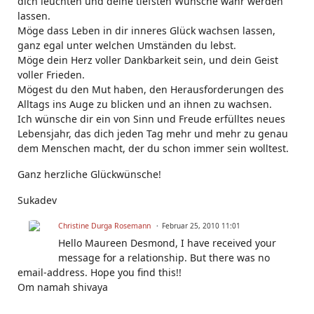
dich leuchten und deine tiefsten Wünsche wahr werden
lassen.
Möge dass Leben in dir inneres Glück wachsen lassen,
ganz egal unter welchen Umständen du lebst.
Möge dein Herz voller Dankbarkeit sein, und dein Geist
voller Frieden.
Mögest du den Mut haben, den Herausforderungen des
Alltags ins Auge zu blicken und an ihnen zu wachsen.
Ich wünsche dir ein von Sinn und Freude erfülltes neues
Lebensjahr, das dich jeden Tag mehr und mehr zu genau
dem Menschen macht, der du schon immer sein wolltest.
Ganz herzliche Glückwünsche!
Sukadev
Christine Durga Rosemann
Februar 25, 2010 11:01
Hello Maureen Desmond, I have received your
message for a relationship. But there was no
email-address. Hope you find this!!
Om namah shivaya