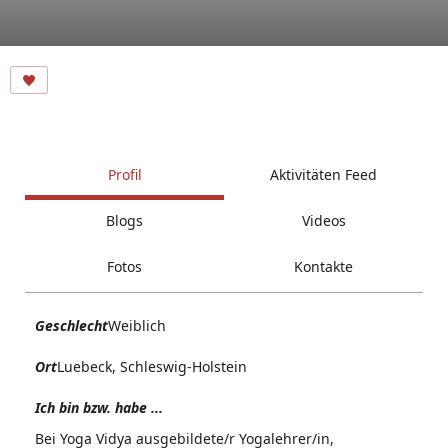
Profil
Aktivitäten Feed
Blogs
Videos
Fotos
Kontakte
Geschlecht
Weiblich
Ort
Luebeck, Schleswig-Holstein
Ich bin bzw. habe ...
Bei Yoga Vidya ausgebildete/r Yogalehrer/in,