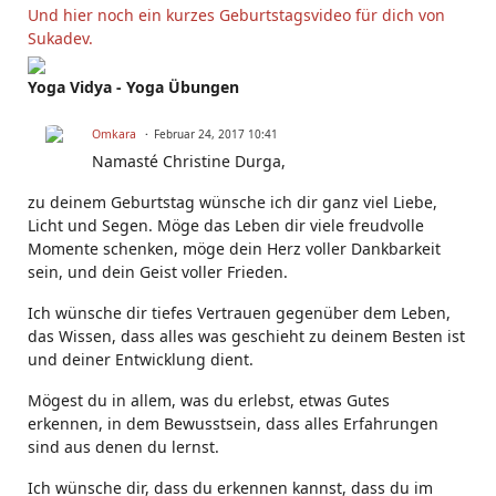
Und hier noch ein kurzes Geburtstagsvideo für dich von
Sukadev.
Yoga Vidya - Yoga Übungen
Omkara
Februar 24, 2017 10:41
Namasté Christine Durga,
zu deinem Geburtstag wünsche ich dir ganz viel Liebe,
Licht und Segen. Möge das Leben dir viele freudvolle
Momente schenken, möge dein Herz voller Dankbarkeit
sein, und dein Geist voller Frieden.
Ich wünsche dir tiefes Vertrauen gegenüber dem Leben,
das Wissen, dass alles was geschieht zu deinem Besten ist
und deiner Entwicklung dient.
Mögest du in allem, was du erlebst, etwas Gutes
erkennen, in dem Bewusstsein, dass alles Erfahrungen
sind aus denen du lernst.
Ich wünsche dir, dass du erkennen kannst, dass du im