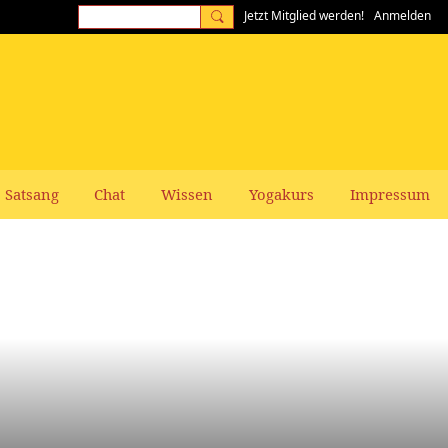
Jetzt Mitglied werden!
Anmelden
Satsang
Chat
Wissen
Yogakurs
Impressum