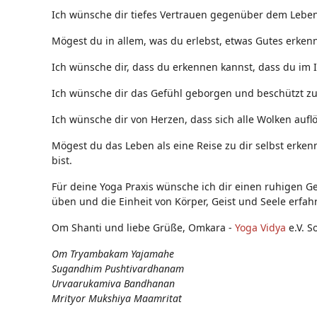
Ich wünsche dir tiefes Vertrauen gegenüber dem Leben,
Mögest du in allem, was du erlebst, etwas Gutes erken
Ich wünsche dir, dass du erkennen kannst, dass du im 
Ich wünsche dir das Gefühl geborgen und beschützt zu s
Ich wünsche dir von Herzen, dass sich alle Wolken auflö
Mögest du das Leben als eine Reise zu dir selbst erken
bist.
Für deine Yoga Praxis wünsche ich dir einen ruhigen Ge
üben und die Einheit von Körper, Geist und Seele erfah
Om Shanti und liebe Grüße, Omkara -
Yoga Vidya
e.V. S
Om Tryambakam Yajamahe
Sugandhim Pushtivardhanam
Urvaarukamiva Bandhanan
Mrityor Mukshiya Maamritat