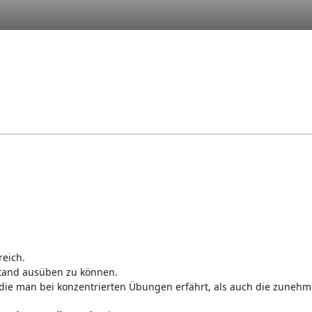
reich.
stand ausüben zu können.
die man bei konzentrierten Übungen erfährt, als auch die zunehm