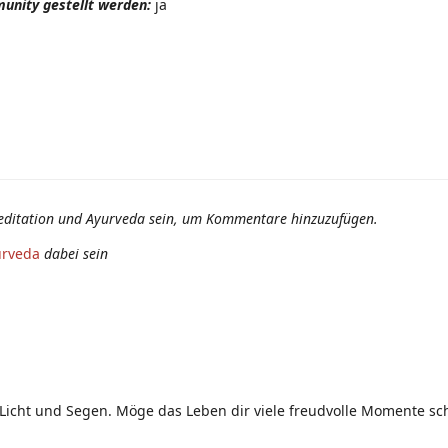
unity gestellt werden:
ja
editation und Ayurveda sein, um Kommentare hinzuzufügen.
urveda
dabei sein
 Licht und Segen. Möge das Leben dir viele freudvolle Momente sch