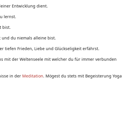
einer Entwicklung dient.
u lernst.
 bist.
 und du niemals alleine bist.
 tiefen Frieden, Liebe und Glückseligkeit erfährst.
eins mit der Weltenseele mit welcher du für immer verbunden
nisse in der
Meditation
. Mögest du stets mit Begeisterung Yoga