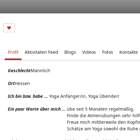
Profil
Aktivitäten Feed
Blogs
Videos
Fotos
Kontakte
Geschlecht
Männlich
Ort
Hessen
Ich bin bzw. habe ...
Yoga Anfänger/in, Yoga Übende/r
Ein paar Worte über mich ...
übe seit 5 Monaten regelmäßig.
Finde die Atmenübungen sehr hilf
Freue mich mittlerweile den Kopf
Schätze am Yoga sowohl die Ruhe 