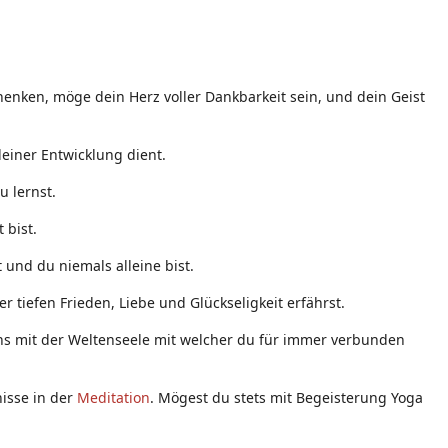
enken, möge dein Herz voller Dankbarkeit sein, und dein Geist
einer Entwicklung dient.
u lernst.
 bist.
 und du niemals alleine bist.
 tiefen Frieden, Liebe und Glückseligkeit erfährst.
eins mit der Weltenseele mit welcher du für immer verbunden
nisse in der
Meditation
. Mögest du stets mit Begeisterung Yoga