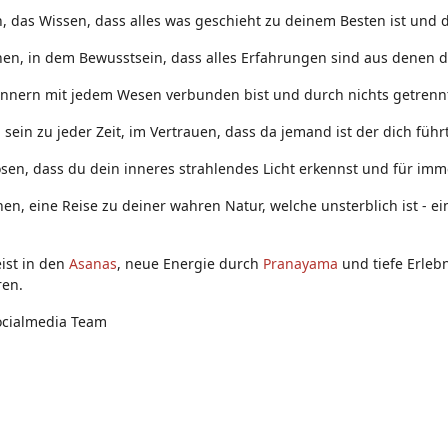
 das Wissen, dass alles was geschieht zu deinem Besten ist und d
nen, in dem Bewusstsein, dass alles Erfahrungen sind aus denen d
Innern mit jedem Wesen verbunden bist und durch nichts getrennt
ein zu jeder Zeit, im Vertrauen, dass da jemand ist der dich führt
sen, dass du dein inneres strahlendes Licht erkennst und für immer
nen, eine Reise zu deiner wahren Natur, welche unsterblich ist - 
ist in den
Asanas
, neue Energie durch
Pranayama
und tiefe Erleb
ren.
ocialmedia Team