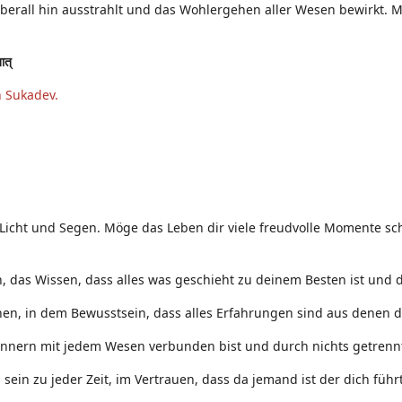
überall hin ausstrahlt und das Wohlergehen aller Wesen bewirkt. Mö
तात्
n Sukadev.
 Licht und Segen. Möge das Leben dir viele freudvolle Momente sch
 das Wissen, dass alles was geschieht zu deinem Besten ist und d
nen, in dem Bewusstsein, dass alles Erfahrungen sind aus denen d
Innern mit jedem Wesen verbunden bist und durch nichts getrennt
ein zu jeder Zeit, im Vertrauen, dass da jemand ist der dich führt