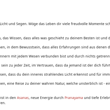
 Licht und Segen. Möge das Leben dir viele freudvolle Momente sch
 das Wissen, dass alles was geschieht zu deinem Besten ist und d
nen, in dem Bewusstsein, dass alles Erfahrungen sind aus denen d
Innern mit jedem Wesen verbunden bist und durch nichts getrennt
ein zu jeder Zeit, im Vertrauen, dass da jemand ist der dich führt
sen, dass du dein inneres strahlendes Licht erkennst und für immer
nen, eine Reise zu deiner wahren Natur, welche unsterblich ist - 
ist in den
Asanas
, neue Energie durch
Pranayama
und tiefe Erleb
ren.