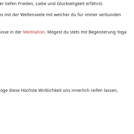
 tiefen Frieden, Liebe und Glückseligkeit erfährst.
eins mit der Weltenseele mit welcher du für immer verbunden
nisse in der
Meditation
. Mögest du stets mit Begeisterung Yoga
ge diese Höchste Wirklichkeit uns innerlich reifen lassen,