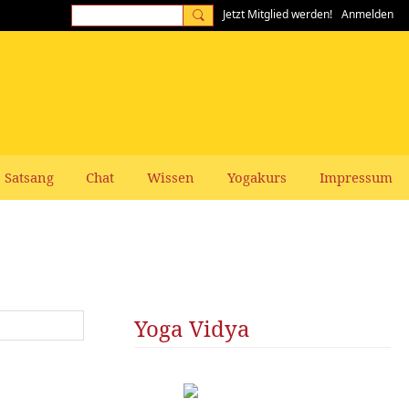
Jetzt Mitglied werden!
Anmelden
Satsang
Chat
Wissen
Yogakurs
Impressum
Yoga Vidya