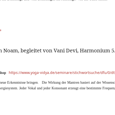
a
Noam, begleitet von Vani Devi, Harmonium 5. 
https://www.yoga-vidya.de/seminare/stichwortsuche/dfu/0/dtu
kshop
eue Erkenntnisse bringen. Die Wirkung der Mantren basiert auf der Wissensc
ergiesystem. Jeder Vokal und jeder Konsonant erzeugt eine bestimmte Frequen