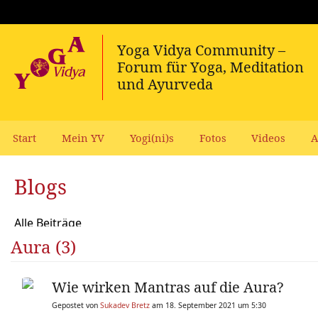
Start
Mein YV
Yogi(ni)s
Fotos
Videos
A
Blogs
Alle Beiträge
Aura (3)
Wie wirken Mantras auf die Aura?
Gepostet von
Sukadev Bretz
am 18. September 2021 um 5:30