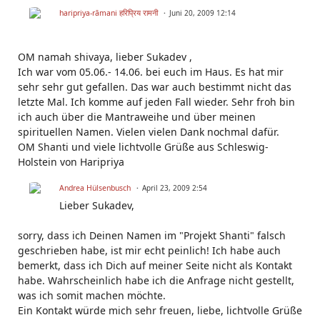
haripriya-rāmani हरिप्रिय रामनी
Juni 20, 2009 12:14
OM namah shivaya, lieber Sukadev ,
Ich war vom 05.06.- 14.06. bei euch im Haus. Es hat mir
sehr sehr gut gefallen. Das war auch bestimmt nicht das
letzte Mal. Ich komme auf jeden Fall wieder. Sehr froh bin
ich auch über die Mantraweihe und über meinen
spirituellen Namen. Vielen vielen Dank nochmal dafür.
OM Shanti und viele lichtvolle Grüße aus Schleswig-
Holstein von Haripriya
Andrea Hülsenbusch
April 23, 2009 2:54
Lieber Sukadev,
sorry, dass ich Deinen Namen im "Projekt Shanti" falsch
geschrieben habe, ist mir echt peinlich! Ich habe auch
bemerkt, dass ich Dich auf meiner Seite nicht als Kontakt
habe. Wahrscheinlich habe ich die Anfrage nicht gestellt,
was ich somit machen möchte.
Ein Kontakt würde mich sehr freuen, liebe, lichtvolle Grüße