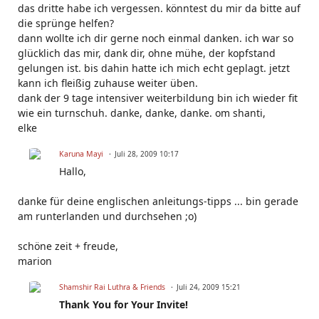
das dritte habe ich vergessen. könntest du mir da bitte auf
die sprünge helfen?
dann wollte ich dir gerne noch einmal danken. ich war so
glücklich das mir, dank dir, ohne mühe, der kopfstand
gelungen ist. bis dahin hatte ich mich echt geplagt. jetzt
kann ich fleißig zuhause weiter üben.
dank der 9 tage intensiver weiterbildung bin ich wieder fit
wie ein turnschuh. danke, danke, danke. om shanti,
elke
Karuna Mayi
Juli 28, 2009 10:17
Hallo,
danke für deine englischen anleitungs-tipps ... bin gerade
am runterlanden und durchsehen ;o)
schöne zeit + freude,
marion
Shamshir Rai Luthra & Friends
Juli 24, 2009 15:21
Thank You for Your Invite!