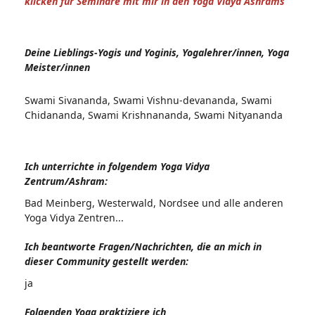
klicken für Seminare mit mir in den Yoga Vidya Ashrams
Deine Lieblings-Yogis und Yoginis, Yogalehrer/innen, Yoga
Meister/innen
Swami Sivananda, Swami Vishnu-devananda, Swami
Chidananda, Swami Krishnananda, Swami Nityananda
Ich unterrichte in folgendem Yoga Vidya
Zentrum/Ashram:
Bad Meinberg, Westerwald, Nordsee und alle anderen
Yoga Vidya Zentren...
Ich beantworte Fragen/Nachrichten, die an mich in
dieser Community gestellt werden:
ja
Folgenden Yoga praktiziere ich