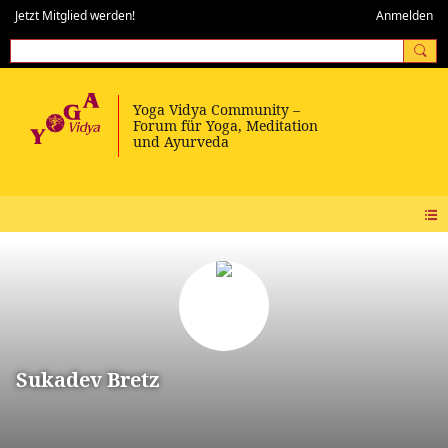
Jetzt Mitglied werden!
Anmelden
Sukadev Bretz