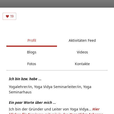
19
Profil
Aktivitäten Feed
Blogs
Videos
Fotos
Kontakte
Ich bin bzw. habe ...
Yogalehrer/in, Yoga Vidya Seminarleiter/in, Yoga
Seminarhaus
Ein paar Worte über mich ...
Ich bin der Gründer und Leiter von Yoga Vidya...
Hier