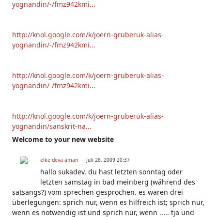
yognandin/-/fmz942kmi...
http://knol.google.com/k/joern-gruberuk-alias-
yognandin/-/fmz942kmi...
http://knol.google.com/k/joern-gruberuk-alias-
yognandin/-/fmz942kmi...
http://knol.google.com/k/joern-gruberuk-alias-
yognandin/sanskrit-na...
Welcome to your new website
elke deva amari
Juli 28, 2009 20:37
hallo sukadev, du hast letzten sonntag oder
letzten samstag in bad meinberg (während des
satsangs?) vom sprechen gesprochen. es waren drei
überlegungen: sprich nur, wenn es hilfreich ist; sprich nur,
wenn es notwendig ist und sprich nur, wenn ..... tja und