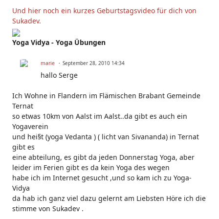
Und hier noch ein kurzes Geburtstagsvideo für dich von
Sukadev.
Yoga Vidya - Yoga Übungen
marie
September 28, 2010 14:34
hallo Serge
Ich Wohne in Flandern im Flämischen Brabant Gemeinde
Ternat
so etwas 10km von Aalst im Aalst..da gibt es auch ein
Yogaverein
und hei§t (yoga Vedanta ) ( licht van Sivananda) in Ternat
gibt es
eine abteilung, es gibt da jeden Donnerstag Yoga, aber
leider im Ferien gibt es da kein Yoga des wegen
habe ich im Internet gesucht ,und so kam ich zu Yoga-
Vidya
da hab ich ganz viel dazu gelernt am Liebsten Höre ich die
stimme von Sukadev .