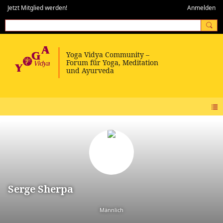
Jetzt Mitglied werden!
Anmelden
Serge Sherpa
Männlich