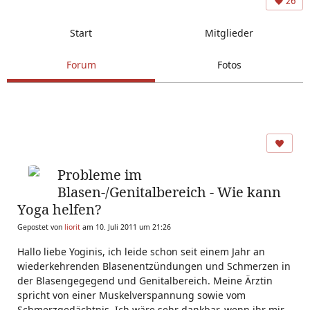
26
Start
Mitglieder
Forum
Fotos
Probleme im
Blasen-/Genitalbereich - Wie kann
Yoga helfen?
Gepostet von
liorit
am 10. Juli 2011 um 21:26
Hallo liebe Yoginis, ich leide schon seit einem Jahr an
wiederkehrenden Blasenentzündungen und Schmerzen in
der Blasengegegend und Genitalbereich. Meine Ärztin
spricht von einer Muskelverspannung sowie vom
Schmerzgedächtnis. Ich wäre sehr dankbar, wenn ihr mir