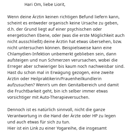
Hari Om, liebe Liorit,
Wenn deine Ärztin keinen richtigen Befund liefern kann,
scheint es entweder organisch keine Ursache zu geben,
d.h. der Grund liegt auf einer psychischen oder
energetischen Ebene, oder (was die erste Möglichkeit auch
nicht ausschließt) deine Ärztin hat etwas übersehen, bzw.
nicht untersuchen können. Beispielsweise kann eine
Chlamydien-Infektion unbemerkt geblieben sein, dann
aufsteigen und nun Schmerzen verursachen, wobei die
Erreger aber schwieriger bis kaum noch nachweisbar sind.
Hast du schon mal in Erwägung gezogen, eine zweite
Ärztin oder Heilpraktikerin/Frauenheilkundlerin
aufzusuchen? Wenn’s um den Genitalbereich und damit
die Fruchtbarkeit geht, bin ich selber immer etwas
vorsichtiger mit Auto-Therapieversuchen.
Dennoch ist es natürlich sinnvoll, nicht die ganze
Verantwortung in die Hand der Ärzte oder HP zu legen
und auch etwas für sich zu tun.
Hier ist ein Link zu einer Yogareihe, die insgesamt