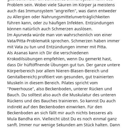
Problem sein. Wobei viele Säuren im Körper ja meistens
auch das Immunsystem "angreifen", was dann entweder
zu Allergien oder Nahrungsmittelunverträglichkeiten
führen kann, oder zu häufigen Infekten. Entzündungen
können natürlich auch Schmerzen auslösen.
Im Ayurveda würde man von wahrscheinlich von einer
Vata/Pitta-Problematik sprechen. Schmerzen haben immer
mit Vata zu tun und Entzündungen immer mit Pitta.
Als Asanas kann ich Dir die verschiedenen
Krokodilsübungen empfehlen, wenn Du gemerkt hast,
dass Dir hüftöffnende Übungen gut tun. Der ganze untere
Körperbereich (vor allem Nieren-Blasen-Bereich und
Genitalbereich) profitiert von gesunden, gut trainierten
Muskeln in diesem Bereich. Pilates spricht vom
"Powerhouse", also Beckenboden, unterer Rücken und
Bauch. Du solltest also auch die Muskulatur des unteren
Rückens und des Bauches trainieren. So kannst Du auch
indirekt auf den Beckenboden einwirken. Für den
Beckenboden an sich fällt mir auch nichts besseres als
Mula Bandha ein. Vielleicht übst Du es noch einmal ganz
sanft. Immer nur wenige Sekunden am Stück halten. Dann