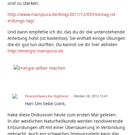
und zu stärken:
http://www.manipura.de/blog/2011/12/05/montag-ist-
erdungs-tag/
Und dann empfehle ich dir, das du dir die untenstehende
Anleitung holst (ist kostenlos). Sie enthält einige Übungen
die dir gut tun dürften. Du kannst sie dir hier abholen
http://energie.manipura.de
Parameshwara Kai Tegtmeier
Oktober 28, 2012 15:41
Hari Om liebe Liorit,
habe diese Diskussion heute zum ersten Mal gelesen.
In der westlichen Naturheilkunde werden rezidivierende
Entzündungen oft mit einer Übersäuerung in Verbindung
gebracht. Auch ein schwaches Immunsystem kann das