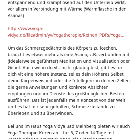
entspannend und krampflösend auf den Unterleib wirkt,
vor allem in Verbindung mit Wärme (Wärmflasche in den
Asanas)
http://www.yoga-
vidya.de/fileadmin/yv/Yogatherapie/Reihen_PDFs/Yoga...
Um das Schmerzgedächtnis des Körpers zu löschen,
braucht es etwas mehr als eine Asana, z.B. verbunden mit
(idealerweise geführter) Meditation und Visualisation oder
Gebet. Auch wenn du vlt. nicht gläubig bist, gibt es für
dich vlt eine höhere Instanz, sei es dein Höheres Selbst,
deine Körperweisheit oder die Intelligenz in deinen Zellen,
die gerne Anweisungen und konkrete Absichten
empfangen und im Dienste des größtmöglichen Besten
ausführen. Das ist jedenfalls mein Konzept von der Welt
und es hat mir sehr geholfen, Schmerzzustände zu
überleben und zu überwinden.
Bei uns im Haus Yoga Vidya Bad Meinberg bieten wir auch
Yoga-Therapie-Kuren an – für 5, 7 oder 14 Tage mit