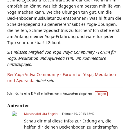
empfehlen könnt, was ich dagegen am besten mihilfe von
Yoga machen kann. Welche Übungen tun gut, um die
Beckenbodenmuskulatur zu entspannen? Was hilft um die
Scheidengegend zu generieren? Gibt es Yoga-Übungen,
die helfen, Schmerzgedächtnis zu löschen? Ich stehe erst
am Anfang meiner Yoga-Erfahrung und wäre für jeden
Tipp sehr dankbar! LG liorit
Sie müssen Mitglied von Yoga Vidya Community - Forum für
Yoga, Meditation und Ayurveda sein, um Kommentare
hinzuzufügen.
Bei Yoga Vidya Community - Forum für Yoga, Meditation
und Ayurveda
dabei sein
Ich möchte eine E-Mail erhalten, wenn Antworten eingehen –
Folgen
Antworten
Mahashakti Uta Engeln
Februar 19, 2013 15:42
Schau dir mal diese Infos zur Erdung an, die
helfen dir deinen Beckenboden zu entkrampfen