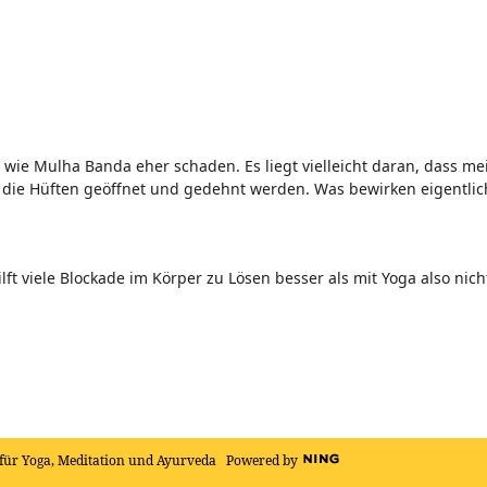
wie Mulha Banda eher schaden. Es liegt vielleicht daran, dass mei
die Hüften geöffnet und gedehnt werden. Was bewirken eigentlic
lft viele Blockade im Körper zu Lösen besser als mit Yoga also nic
für Yoga, Meditation und Ayurveda
Powered by