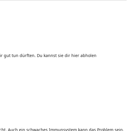
r gut tun dürften. Du kannst sie dir hier abholen
acht. Auch ein schwaches Immunsystem kann das Problem sein.