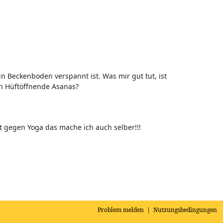
n Beckenboden verspannt ist. Was mir gut tut, ist
h Hüftöffnende Asanas?
ht gegen Yoga das mache ich auch selber!!!
Problem melden
|
Nutzungsbedingungen