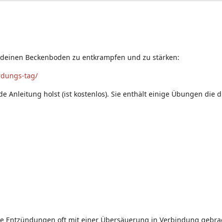
ir deinen Beckenboden zu entkrampfen und zu stärken:
rdungs-tag/
 Anleitung holst (ist kostenlos). Sie enthält einige Übungen die di
nde Entzündungen oft mit einer Übersäuerung in Verbindung gebr