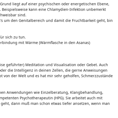
 Grund liegt auf einer psychischen oder energetischen Ebene,
n. Beispielsweise kann eine Chlamydien-Infektion unbemerkt
hweisbar sind.
s um den Genitalbereich und damit die Fruchtbarkeit geht, bin
ür sich zu tun.
n Verbindung mit Wärme (Wärmflasche in den Asanas)
se geführter) Meditation und Visualisation oder Gebet. Auch
 oder die Intelligenz in deinen Zellen, die gerne Anweisungen
t von der Welt und es hat mir sehr geholfen, Schmerzzustände
edenen Anwendungen wie Einzelberatung, Klangbehandlung,
mpetenten Psychotherapeutin (HPG). Sie arbeitet auch mit
n geht, dann muß man schon etwas tiefer ansetzen, wenn man