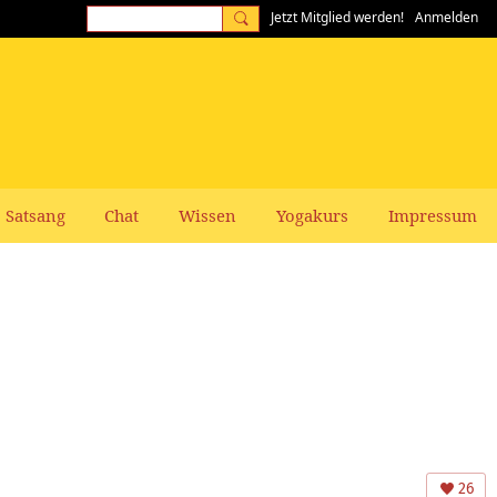
Jetzt Mitglied werden!
Anmelden
Satsang
Chat
Wissen
Yogakurs
Impressum
26