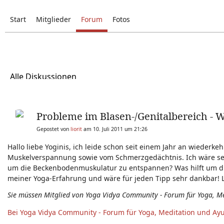
Start
Mitglieder
Forum
Fotos
Alle Diskussionen
Probleme im Blasen-/Genitalbereich - 
Gepostet von
liorit
am 10. Juli 2011 um 21:26
Hallo liebe Yoginis, ich leide schon seit einem Jahr an wiede
Muskelverspannung sowie vom Schmerzgedächtnis. Ich wäre seh
um die Beckenbodenmuskulatur zu entspannen? Was hilft um di
meiner Yoga-Erfahrung und wäre für jeden Tipp sehr dankbar! LG
Sie müssen Mitglied von Yoga Vidya Community - Forum für Yoga, M
Bei Yoga Vidya Community - Forum für Yoga, Meditation und Ay