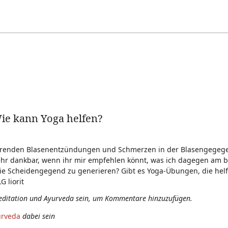
Wie kann Yoga helfen?
rkehrenden Blasenentzündungen und Schmerzen in der Blasengegege
r dankbar, wenn ihr mir empfehlen könnt, was ich dagegen am b
e Scheidengegend zu generieren? Gibt es Yoga-Übungen, die helf
 liorit
editation und Ayurveda sein, um Kommentare hinzuzufügen.
urveda
dabei sein