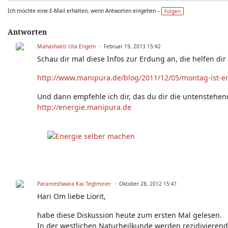
Ich möchte eine E-Mail erhalten, wenn Antworten eingehen –
Folgen
Antworten
Mahashakti Uta Engeln
Februar 19, 2013 15:42
Schau dir mal diese Infos zur Erdung an, die helfen d
http://www.manipura.de/blog/2011/12/05/montag-ist-e
Und dann empfehle ich dir, das du dir die untenstehende
http://energie.manipura.de
Parameshwara Kai Tegtmeier
Oktober 28, 2012 15:41
Hari Om liebe Liorit,
habe diese Diskussion heute zum ersten Mal gelesen.
In der westlichen Naturheilkunde werden rezidiviere