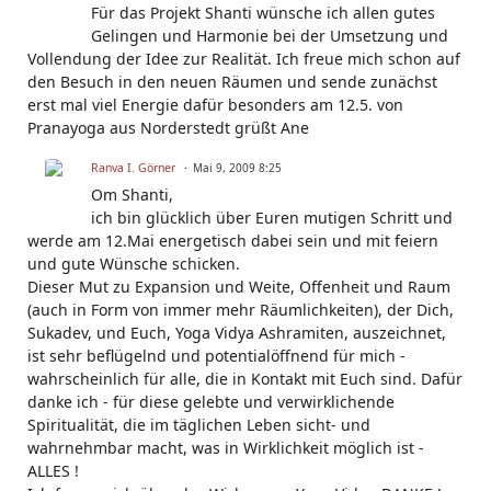
Für das Projekt Shanti wünsche ich allen gutes
Gelingen und Harmonie bei der Umsetzung und
Vollendung der Idee zur Realität. Ich freue mich schon auf
den Besuch in den neuen Räumen und sende zunächst
erst mal viel Energie dafür besonders am 12.5. von
Pranayoga aus Norderstedt grüßt Ane
Ranva I. Görner
Mai 9, 2009 8:25
Om Shanti,
ich bin glücklich über Euren mutigen Schritt und
werde am 12.Mai energetisch dabei sein und mit feiern
und gute Wünsche schicken.
Dieser Mut zu Expansion und Weite, Offenheit und Raum
(auch in Form von immer mehr Räumlichkeiten), der Dich,
Sukadev, und Euch, Yoga Vidya Ashramiten, auszeichnet,
ist sehr beflügelnd und potentialöffnend für mich -
wahrscheinlich für alle, die in Kontakt mit Euch sind. Dafür
danke ich - für diese gelebte und verwirklichende
Spiritualität, die im täglichen Leben sicht- und
wahrnehmbar macht, was in Wirklichkeit möglich ist -
ALLES !