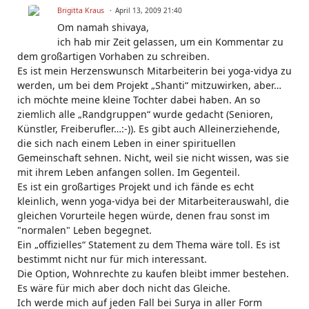
Brigitta Kraus
April 13, 2009 21:40
Om namah shivaya,
ich hab mir Zeit gelassen, um ein Kommentar zu
dem großartigen Vorhaben zu schreiben.
Es ist mein Herzenswunsch Mitarbeiterin bei yoga-vidya zu
werden, um bei dem Projekt „Shanti“ mitzuwirken, aber…
ich möchte meine kleine Tochter dabei haben. An so
ziemlich alle „Randgruppen“ wurde gedacht (Senioren,
Künstler, Freiberufler…:-)). Es gibt auch Alleinerziehende,
die sich nach einem Leben in einer spirituellen
Gemeinschaft sehnen. Nicht, weil sie nicht wissen, was sie
mit ihrem Leben anfangen sollen. Im Gegenteil.
Es ist ein großartiges Projekt und ich fände es echt
kleinlich, wenn yoga-vidya bei der Mitarbeiterauswahl, die
gleichen Vorurteile hegen würde, denen frau sonst im
"normalen" Leben begegnet.
Ein „offizielles“ Statement zu dem Thema wäre toll. Es ist
bestimmt nicht nur für mich interessant.
Die Option, Wohnrechte zu kaufen bleibt immer bestehen.
Es wäre für mich aber doch nicht das Gleiche.
Ich werde mich auf jeden Fall bei Surya in aller Form