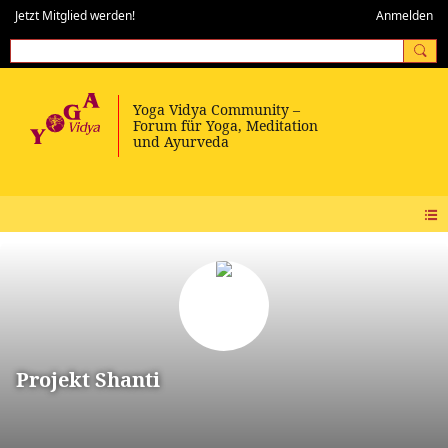
Jetzt Mitglied werden!
Anmelden
Projekt Shanti