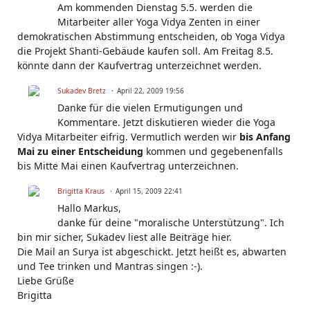
Am kommenden Dienstag 5.5. werden die
Mitarbeiter aller Yoga Vidya Zenten in einer
demokratischen Abstimmung entscheiden, ob Yoga Vidya
die Projekt Shanti-Gebäude kaufen soll. Am Freitag 8.5.
könnte dann der Kaufvertrag unterzeichnet werden.
Sukadev Bretz
April 22, 2009 19:56
Danke für die vielen Ermutigungen und
Kommentare. Jetzt diskutieren wieder die Yoga
Vidya Mitarbeiter eifrig. Vermutlich werden wir
bis Anfang
Mai zu einer Entscheidung
kommen und gegebenenfalls
bis Mitte Mai einen Kaufvertrag unterzeichnen.
Brigitta Kraus
April 15, 2009 22:41
Hallo Markus,
danke für deine "moralische Unterstützung". Ich
bin mir sicher, Sukadev liest alle Beiträge hier.
Die Mail an Surya ist abgeschickt. Jetzt heißt es, abwarten
und Tee trinken und Mantras singen :-).
Liebe Grüße
Brigitta