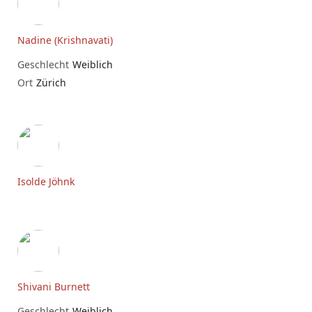
Nadine (Krishnavati)
Geschlecht
Weiblich
Ort
Zürich
Isolde Jöhnk
Shivani Burnett
Geschlecht
Weiblich