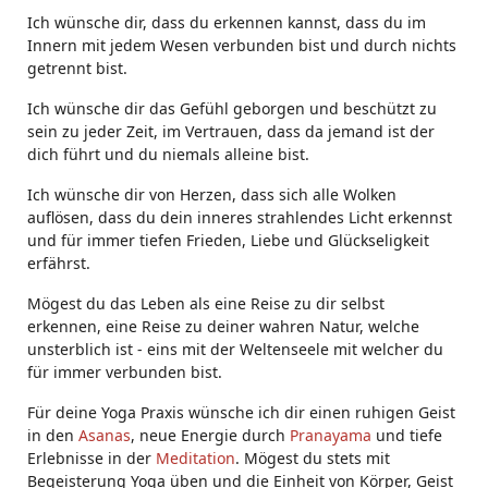
Ich wünsche dir, dass du erkennen kannst, dass du im
Innern mit jedem Wesen verbunden bist und durch nichts
getrennt bist.
Ich wünsche dir das Gefühl geborgen und beschützt zu
sein zu jeder Zeit, im Vertrauen, dass da jemand ist der
dich führt und du niemals alleine bist.
Ich wünsche dir von Herzen, dass sich alle Wolken
auflösen, dass du dein inneres strahlendes Licht erkennst
und für immer tiefen Frieden, Liebe und Glückseligkeit
erfährst.
Mögest du das Leben als eine Reise zu dir selbst
erkennen, eine Reise zu deiner wahren Natur, welche
unsterblich ist - eins mit der Weltenseele mit welcher du
für immer verbunden bist.
Für deine Yoga Praxis wünsche ich dir einen ruhigen Geist
in den
Asanas
, neue Energie durch
Pranayama
und tiefe
Erlebnisse in der
Meditation
. Mögest du stets mit
Begeisterung Yoga üben und die Einheit von Körper, Geist