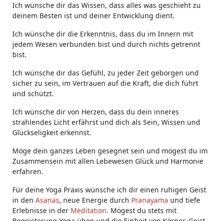
Ich wünsche dir das Wissen, dass alles was geschieht zu
deinem Besten ist und deiner Entwicklung dient.
Ich wünsche dir die Erkenntnis, dass du im Innern mit
jedem Wesen verbunden bist und durch nichts getrennt
bist.
Ich wünsche dir das Gefühl, zu jeder Zeit geborgen und
sicher zu sein, im Vertrauen auf die Kraft, die dich führt
und schützt.
Ich wünsche dir von Herzen, dass du dein inneres
strahlendes Licht erfährst und dich als Sein, Wissen und
Glückseligkeit erkennst.
Möge dein ganzes Leben gesegnet sein und mögest du im
Zusammensein mit allen Lebewesen Glück und Harmonie
erfahren.
Für deine Yoga Praxis wünsche ich dir einen ruhigen Geist
in den
Asanas
, neue Energie durch
Pranayama
und tiefe
Erlebnisse in der
Meditation
. Mögest du stets mit
Begeisterung Yoga üben und die Einheit von Körper, Geist