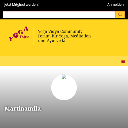
Jetzt Mitglied werden!
Anmelden
Martinamila