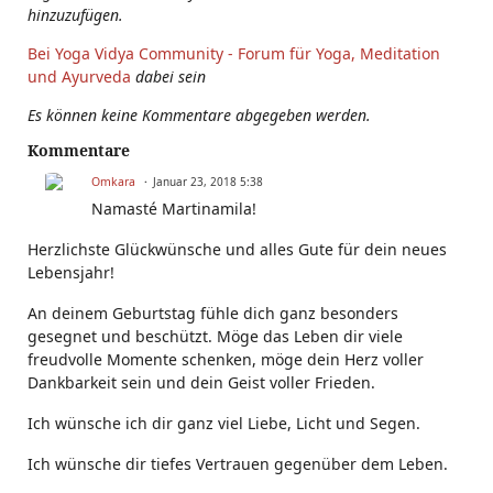
hinzuzufügen.
Bei Yoga Vidya Community - Forum für Yoga, Meditation
und Ayurveda
dabei sein
Es können keine Kommentare abgegeben werden.
Kommentare
Omkara
Januar 23, 2018 5:38
Namasté Martinamila!
Herzlichste Glückwünsche und alles Gute für dein neues
Lebensjahr!
An deinem Geburtstag fühle dich ganz besonders
gesegnet und beschützt. Möge das Leben dir viele
freudvolle Momente schenken, möge dein Herz voller
Dankbarkeit sein und dein Geist voller Frieden.
Ich wünsche ich dir ganz viel Liebe, Licht und Segen.
Ich wünsche dir tiefes Vertrauen gegenüber dem Leben.