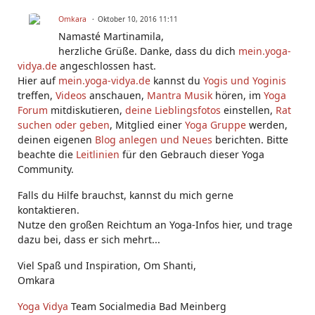
Omkara
Oktober 10, 2016 11:11
Namasté Martinamila,
herzliche Grüße. Danke, dass du dich
mein.yoga-
vidya.de
angeschlossen hast.
Hier auf
mein.yoga-vidya.de
kannst du
Yogis und Yoginis
treffen,
Videos
anschauen,
Mantra Musik
hören, im
Yoga
Forum
mitdiskutieren,
deine Lieblingsfotos
einstellen,
Rat
suchen oder geben
, Mitglied einer
Yoga Gruppe
werden,
deinen eigenen
Blog anlegen und Neues
berichten. Bitte
beachte die
Leitlinien
für den Gebrauch dieser Yoga
Community.
Falls du Hilfe brauchst, kannst du mich gerne
kontaktieren.
Nutze den großen Reichtum an Yoga-Infos hier, und trage
dazu bei, dass er sich mehrt...
Viel Spaß und Inspiration, Om Shanti,
Omkara
Yoga Vidya
Team Socialmedia Bad Meinberg