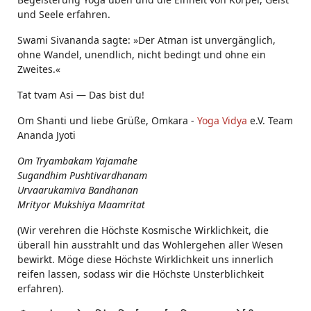
und Seele erfahren.
Swami Sivananda sagte: »Der Atman ist unvergänglich,
ohne Wandel, unendlich, nicht bedingt und ohne ein
Zweites.«
Tat tvam Asi ― Das bist du!
Om Shanti und liebe Grüße, Omkara -
Yoga Vidya
e.V. Team
Ananda Jyoti
Om Tryambakam Yajamahe
Sugandhim Pushtivardhanam
Urvaarukamiva Bandhanan
Mrityor Mukshiya Maamritat
(Wir verehren die Höchste Kosmische Wirklichkeit, die
überall hin ausstrahlt und das Wohlergehen aller Wesen
bewirkt. Möge diese Höchste Wirklichkeit uns innerlich
reifen lassen, sodass wir die Höchste Unsterblichkeit
erfahren).