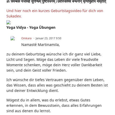
ॐ त्र्यम्बकं यजामहे सुगन्धिंम् पुष्टिवर्धनम्।उर्वारुकमिव बन्धनान् मृत्योर्मुक्षीय मामृतात्
Und hier noch ein kurzes Geburtstagsvideo für dich von
Sukadev.
Yoga Vidya - Yoga Übungen
Omkara
Januar 23, 2017 9:50
Namasté Martinamila,
zu deinem Geburtstag wünsche ich dir ganz viel Liebe,
Licht und Segen. Möge das Leben dir viele freudvolle
Momente schenken, möge dein Herz voller Dankbarkeit
sein, und dein Geist voller Frieden.
Ich wünsche dir tiefes Vertrauen gegenüber dem Leben,
das Wissen, dass alles was geschieht zu deinem Besten ist
und deiner Entwicklung dient.
Mögest du in allem, was du erlebst, etwas Gutes
erkennen, in dem Bewusstsein, dass alles Erfahrungen
sind aus denen du lernst.