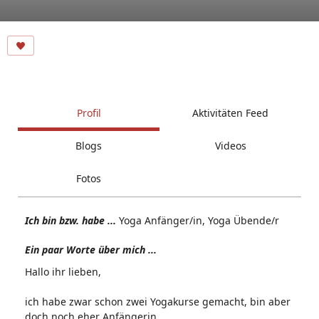
Profil
Aktivitäten Feed
Blogs
Videos
Fotos
Ich bin bzw. habe ...
Yoga Anfänger/in, Yoga Übende/r
Ein paar Worte über mich ...
Hallo ihr lieben,
ich habe zwar schon zwei Yogakurse gemacht, bin aber
doch noch eher Anfängerin.