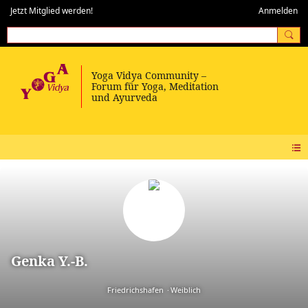
Jetzt Mitglied werden!
Anmelden
Genka Y.-B.
Friedrichshafen
Weiblich