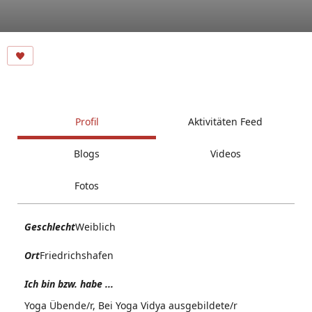
Profil
Aktivitäten Feed
Blogs
Videos
Fotos
Geschlecht
Weiblich
Ort
Friedrichshafen
Ich bin bzw. habe ...
Yoga Übende/r, Bei Yoga Vidya ausgebildete/r