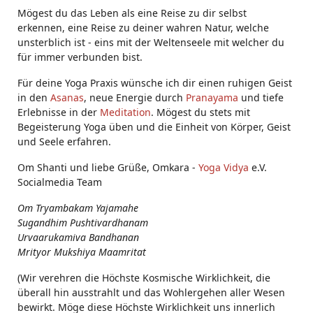
Mögest du das Leben als eine Reise zu dir selbst
erkennen, eine Reise zu deiner wahren Natur, welche
unsterblich ist - eins mit der Weltenseele mit welcher du
für immer verbunden bist.
Für deine Yoga Praxis wünsche ich dir einen ruhigen Geist
in den
Asanas
, neue Energie durch
Pranayama
und tiefe
Erlebnisse in der
Meditation
. Mögest du stets mit
Begeisterung Yoga üben und die Einheit von Körper, Geist
und Seele erfahren.
Om Shanti und liebe Grüße, Omkara -
Yoga Vidya
e.V.
Socialmedia Team
Om Tryambakam Yajamahe
Sugandhim Pushtivardhanam
Urvaarukamiva Bandhanan
Mrityor Mukshiya Maamritat
(Wir verehren die Höchste Kosmische Wirklichkeit, die
überall hin ausstrahlt und das Wohlergehen aller Wesen
bewirkt. Möge diese Höchste Wirklichkeit uns innerlich