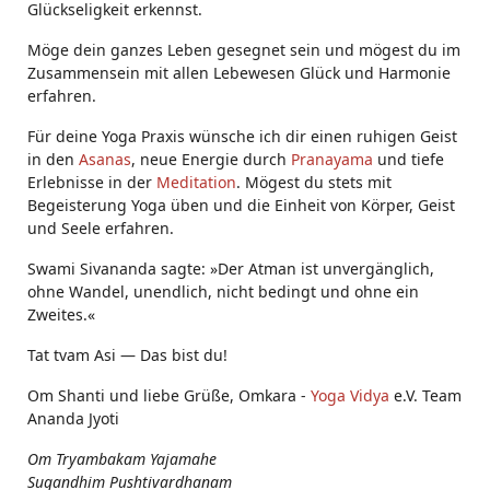
Glückseligkeit erkennst.
Möge dein ganzes Leben gesegnet sein und mögest du im
Zusammensein mit allen Lebewesen Glück und Harmonie
erfahren.
Für deine Yoga Praxis wünsche ich dir einen ruhigen Geist
in den
Asanas
, neue Energie durch
Pranayama
und tiefe
Erlebnisse in der
Meditation
. Mögest du stets mit
Begeisterung Yoga üben und die Einheit von Körper, Geist
und Seele erfahren.
Swami Sivananda sagte: »Der Atman ist unvergänglich,
ohne Wandel, unendlich, nicht bedingt und ohne ein
Zweites.«
Tat tvam Asi ― Das bist du!
Om Shanti und liebe Grüße, Omkara -
Yoga Vidya
e.V. Team
Ananda Jyoti
Om Tryambakam Yajamahe
Sugandhim Pushtivardhanam