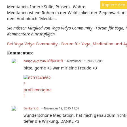
Kopiere den 
Meditation, Innere Stille, Präsenz. Wahre
Meditation ist ein Ruhen in der Wirklichkeit der Gegenwart, in 
dem Audiobuch "Medita...
Sie müssen Mitglied von Yoga Vidya Community - Forum für Yoga, 
Kommentare hinzuzufügen.
Bei Yoga Vidya Community - Forum für Yoga, Meditation und A
Kommentare
haripriya-rāmani हरिप्रिय रामनी
November 19, 2015 12:09
bitte, gerne <3 war mir eine Freude <3
Genka Y.-B.
November 19, 2015 11:37
wunderschöne Meditation, hat mich genau zum richt
tiefer die Wirkung. DANKE <3