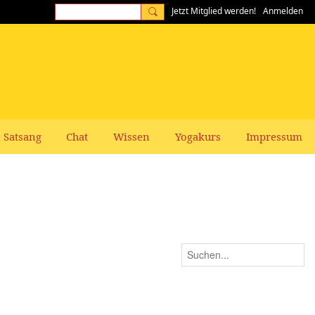
Jetzt Mitglied werden!
Anmelden
Satsang
Chat
Wissen
Yogakurs
Impressum