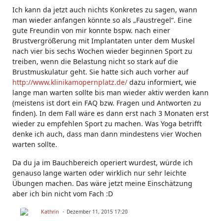
Ich kann da jetzt auch nichts Konkretes zu sagen, wann
man wieder anfangen könnte so als „Faustregel“. Eine
gute Freundin von mir konnte bspw. nach einer
Brustvergrößerung mit Implantaten unter dem Muskel
nach vier bis sechs Wochen wieder beginnen Sport zu
treiben, wenn die Belastung nicht so stark auf die
Brustmuskulatur geht. Sie hatte sich auch vorher auf
http://www.klinikamopernplatz.de/
dazu informiert, wie
lange man warten sollte bis man wieder aktiv werden kann
(meistens ist dort ein FAQ bzw. Fragen und Antworten zu
finden). In dem Fall wäre es dann erst nach 3 Monaten erst
wieder zu empfehlen Sport zu machen. Was Yoga betrifft
denke ich auch, dass man dann mindestens vier Wochen
warten sollte.
Da du ja im Bauchbereich operiert wurdest, würde ich
genauso lange warten oder wirklich nur sehr leichte
Übungen machen. Das wäre jetzt meine Einschätzung
aber ich bin nicht vom Fach :D
Kathrin
Dezember 11, 2015 17:20