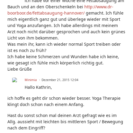
ich habe vor einer Woche eine Fettabsaugung am
Bauch und an den Oberschenkeln bei
http://www.dr-
boorboor.de/fettabsaugung-hannover/
gemacht. Ich fühle
mich eigentlich ganz gut und überlege wieder mit Sport
und Yoga anzufangen. Ich habe allerdings mit meinem
Arzt noch nicht darüber gesprochen und auch kein grünes
Licht von ihm bekommen.
Was mein ihr, kann ich wieder normal Sport treiben oder
ist es noch zu früh?
Ich habe keine Schmerzen und Wunden habe ich keine,
wie gesagt ich fühle mich körperlich richtig gut.
Liebe Grüße
Minimia
Dezember 21, 2015 12:04
Hallo Kathrin,
ich hoffe es geht dir schon wieder besser. Yoga Therapie
klingt doch schon nach einem Anfang.
Hast du sonst schon mal deinen Arzt gefragt wie es im
Allg. aussieht mit leichten bis mittleren Sport / Bewegung
nach dem Eingriff?