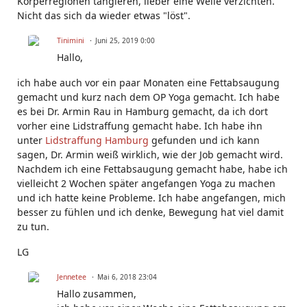
Körperregionen tangieren, lieber eine Weile verzichten.
Nicht das sich da wieder etwas "löst".
Tinimini
Juni 25, 2019 0:00
Hallo,
ich habe auch vor ein paar Monaten eine Fettabsaugung
gemacht und kurz nach dem OP Yoga gemacht. Ich habe
es bei Dr. Armin Rau in Hamburg gemacht, da ich dort
vorher eine Lidstraffung gemacht habe. Ich habe ihn
unter
Lidstraffung Hamburg
gefunden und ich kann
sagen, Dr. Armin weiß wirklich, wie der Job gemacht wird.
Nachdem ich eine Fettabsaugung gemacht habe, habe ich
vielleicht 2 Wochen später angefangen Yoga zu machen
und ich hatte keine Probleme. Ich habe angefangen, mich
besser zu fühlen und ich denke, Bewegung hat viel damit
zu tun.
LG
Jennetee
Mai 6, 2018 23:04
Hallo zusammen,