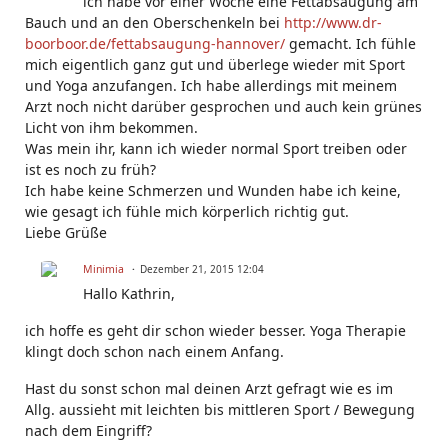
ich habe vor einer Woche eine Fettabsaugung am
Bauch und an den Oberschenkeln bei
http://www.dr-
boorboor.de/fettabsaugung-hannover/
gemacht. Ich fühle
mich eigentlich ganz gut und überlege wieder mit Sport
und Yoga anzufangen. Ich habe allerdings mit meinem
Arzt noch nicht darüber gesprochen und auch kein grünes
Licht von ihm bekommen.
Was mein ihr, kann ich wieder normal Sport treiben oder
ist es noch zu früh?
Ich habe keine Schmerzen und Wunden habe ich keine,
wie gesagt ich fühle mich körperlich richtig gut.
Liebe Grüße
Minimia
Dezember 21, 2015 12:04
Hallo Kathrin,
ich hoffe es geht dir schon wieder besser. Yoga Therapie
klingt doch schon nach einem Anfang.
Hast du sonst schon mal deinen Arzt gefragt wie es im
Allg. aussieht mit leichten bis mittleren Sport / Bewegung
nach dem Eingriff?