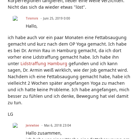
Körperregionen tangieren, lieber eine Weile verzichten.
Nicht das sich da wieder etwas "löst".
Tinimini
Juni 25, 2019 0:00
Hallo,
ich habe auch vor ein paar Monaten eine Fettabsaugung
gemacht und kurz nach dem OP Yoga gemacht. Ich habe
es bei Dr. Armin Rau in Hamburg gemacht, da ich dort
vorher eine Lidstraffung gemacht habe. Ich habe ihn
unter
Lidstraffung Hamburg
gefunden und ich kann
sagen, Dr. Armin weiß wirklich, wie der Job gemacht wird.
Nachdem ich eine Fettabsaugung gemacht habe, habe ich
vielleicht 2 Wochen später angefangen Yoga zu machen
und ich hatte keine Probleme. Ich habe angefangen, mich
besser zu fühlen und ich denke, Bewegung hat viel damit
zu tun.
LG
Jennetee
Mai 6, 2018 23:04
Hallo zusammen,