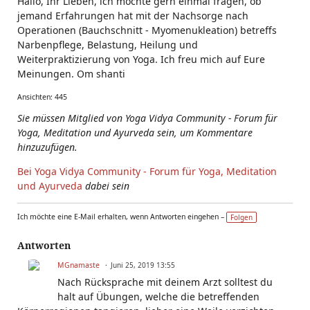
Hallo, Ihr Lieben, ich möchte gern einmal fragen, ob
jemand Erfahrungen hat mit der Nachsorge nach
Operationen (Bauchschnitt - Myomenukleation) betreffs
Narbenpflege, Belastung, Heilung und
Weiterpraktizierung von Yoga. Ich freu mich auf Eure
Meinungen. Om shanti
Ansichten: 445
Sie müssen Mitglied von Yoga Vidya Community - Forum für
Yoga, Meditation und Ayurveda sein, um Kommentare
hinzuzufügen.
Bei Yoga Vidya Community - Forum für Yoga, Meditation
und Ayurveda
dabei sein
Ich möchte eine E-Mail erhalten, wenn Antworten eingehen –
Folgen
Antworten
MGnamaste
Juni 25, 2019 13:55
Nach Rücksprache mit deinem Arzt solltest du
halt auf Übungen, welche die betreffenden