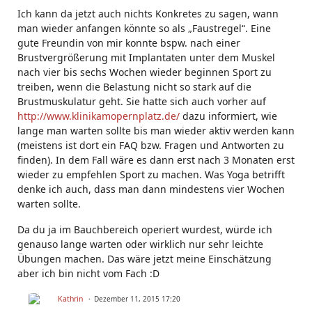
Ich kann da jetzt auch nichts Konkretes zu sagen, wann
man wieder anfangen könnte so als „Faustregel“. Eine
gute Freundin von mir konnte bspw. nach einer
Brustvergrößerung mit Implantaten unter dem Muskel
nach vier bis sechs Wochen wieder beginnen Sport zu
treiben, wenn die Belastung nicht so stark auf die
Brustmuskulatur geht. Sie hatte sich auch vorher auf
http://www.klinikamopernplatz.de/
dazu informiert, wie
lange man warten sollte bis man wieder aktiv werden kann
(meistens ist dort ein FAQ bzw. Fragen und Antworten zu
finden). In dem Fall wäre es dann erst nach 3 Monaten erst
wieder zu empfehlen Sport zu machen. Was Yoga betrifft
denke ich auch, dass man dann mindestens vier Wochen
warten sollte.
Da du ja im Bauchbereich operiert wurdest, würde ich
genauso lange warten oder wirklich nur sehr leichte
Übungen machen. Das wäre jetzt meine Einschätzung
aber ich bin nicht vom Fach :D
Kathrin
Dezember 11, 2015 17:20