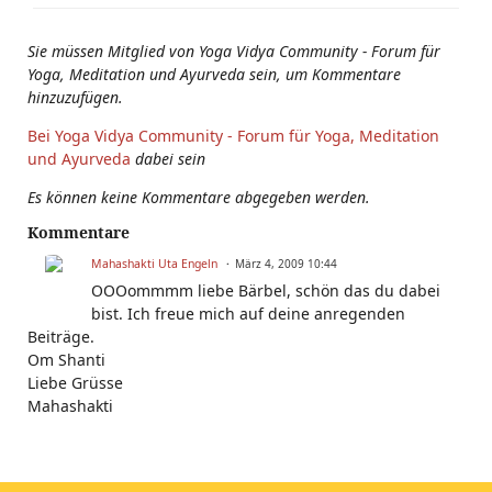
Sie müssen Mitglied von Yoga Vidya Community - Forum für
Yoga, Meditation und Ayurveda sein, um Kommentare
hinzuzufügen.
Bei Yoga Vidya Community - Forum für Yoga, Meditation
und Ayurveda
dabei sein
Es können keine Kommentare abgegeben werden.
Kommentare
Mahashakti Uta Engeln
März 4, 2009 10:44
OOOommmm liebe Bärbel, schön das du dabei
bist. Ich freue mich auf deine anregenden
Beiträge.
Om Shanti
Liebe Grüsse
Mahashakti