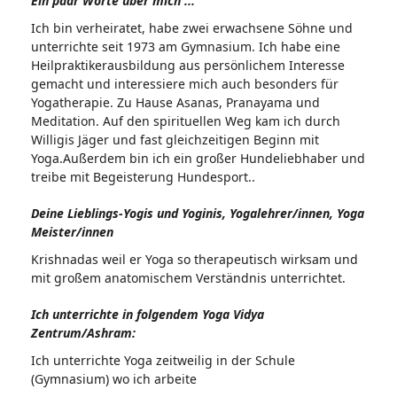
Ein paar Worte über mich ...
Ich bin verheiratet, habe zwei erwachsene Söhne und
unterrichte seit 1973 am Gymnasium. Ich habe eine
Heilpraktikerausbildung aus persönlichem Interesse
gemacht und interessiere mich auch besonders für
Yogatherapie. Zu Hause Asanas, Pranayama und
Meditation. Auf den spirituellen Weg kam ich durch
Willigis Jäger und fast gleichzeitigen Beginn mit
Yoga.Außerdem bin ich ein großer Hundeliebhaber und
treibe mit Begeisterung Hundesport..
Deine Lieblings-Yogis und Yoginis, Yogalehrer/innen, Yoga
Meister/innen
Krishnadas weil er Yoga so therapeutisch wirksam und
mit großem anatomischem Verständnis unterrichtet.
Ich unterrichte in folgendem Yoga Vidya
Zentrum/Ashram:
Ich unterrichte Yoga zeitweilig in der Schule
(Gymnasium) wo ich arbeite