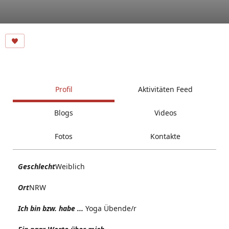
Profil
Aktivitäten Feed
Blogs
Videos
Fotos
Kontakte
Geschlecht
Weiblich
Ort
NRW
Ich bin bzw. habe ...
Yoga Übende/r