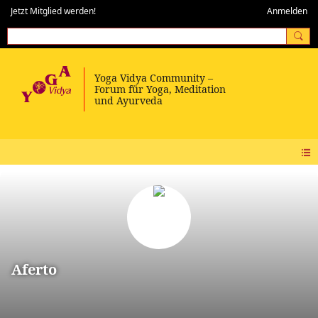
Jetzt Mitglied werden!
Anmelden
Aferto