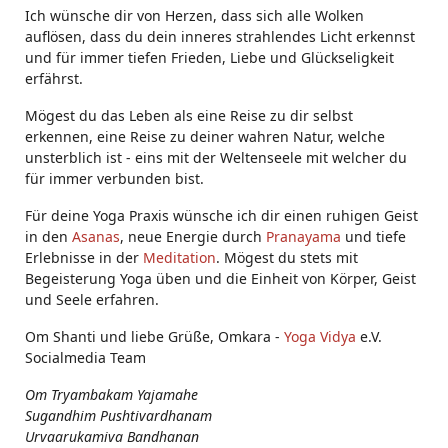
Ich wünsche dir von Herzen, dass sich alle Wolken
auflösen, dass du dein inneres strahlendes Licht erkennst
und für immer tiefen Frieden, Liebe und Glückseligkeit
erfährst.
Mögest du das Leben als eine Reise zu dir selbst
erkennen, eine Reise zu deiner wahren Natur, welche
unsterblich ist - eins mit der Weltenseele mit welcher du
für immer verbunden bist.
Für deine Yoga Praxis wünsche ich dir einen ruhigen Geist
in den
Asanas
, neue Energie durch
Pranayama
und tiefe
Erlebnisse in der
Meditation
. Mögest du stets mit
Begeisterung Yoga üben und die Einheit von Körper, Geist
und Seele erfahren.
Om Shanti und liebe Grüße, Omkara -
Yoga Vidya
e.V.
Socialmedia Team
Om Tryambakam Yajamahe
Sugandhim Pushtivardhanam
Urvaarukamiva Bandhanan