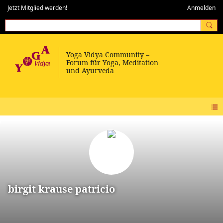
Jetzt Mitglied werden!
Anmelden
birgit krause patricio