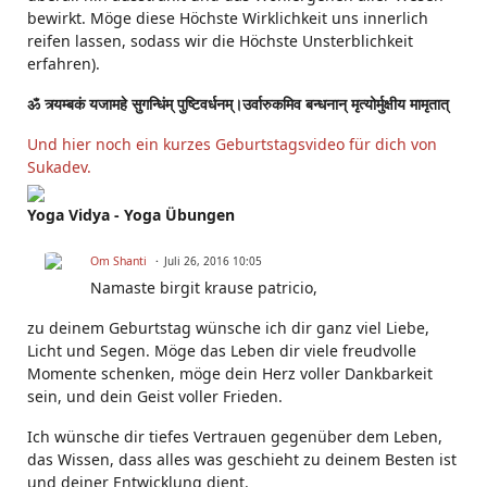
bewirkt. Möge diese Höchste Wirklichkeit uns innerlich
reifen lassen, sodass wir die Höchste Unsterblichkeit
erfahren).
ॐ त्र्यम्बकं यजामहे सुगन्धिंम् पुष्टिवर्धनम्।उर्वारुकमिव बन्धनान् मृत्योर्मुक्षीय मामृतात्
Und hier noch ein kurzes Geburtstagsvideo für dich von
Sukadev.
Yoga Vidya - Yoga Übungen
Om Shanti
Juli 26, 2016 10:05
Namaste
birgit krause patricio
,
zu deinem Geburtstag wünsche ich dir ganz viel Liebe,
Licht und Segen. Möge das Leben dir viele freudvolle
Momente schenken, möge dein Herz voller Dankbarkeit
sein, und dein Geist voller Frieden.
Ich wünsche dir tiefes Vertrauen gegenüber dem Leben,
das Wissen, dass alles was geschieht zu deinem Besten ist
und deiner Entwicklung dient.