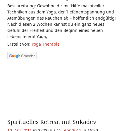
Beschreibung: Gewöhne dir mit Hilfe machtvoller
Techniken aus dem Yoga, der Tiefenentspannung und
Atemübungen das Rauchen ab – hoffentlich endgültig!
Nach diesen 2 Wochen kannst du ein ganz neues
Gefühl der Freiheit und den Beginn eines neuen
Lebens feiern! Yoga,
Erstellt von:
Yoga Therapie
Spirituelles Retreat mit Sukadev
10. Apr 2011
in 22:00 bis
15. Apr 2011
in 16:30