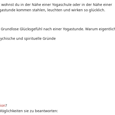
ht wohnst du in der Nähe einer Yogaschule oder in der Nähe einer
ogastunde kommen stahlen, leuchten und wirken so glücklich.
es Grundlose Glücksgefühl nach einer Yogastunde. Warum eigentlic
sychische und spirituelle Gründe
ion
?
 Möglichkeiten sie zu beantworten: