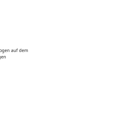
nbogen auf dem
gen