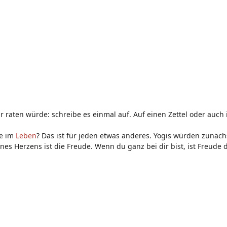
dir raten würde: schreibe es einmal auf. Auf einen Zettel oder auch
de im
Leben
? Das ist für jeden etwas anderes. Yogis würden zunäch
nes Herzens ist die Freude. Wenn du ganz bei dir bist, ist Freude 