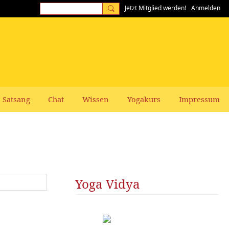
Jetzt Mitglied werden!
Anmelden
Satsang
Chat
Wissen
Yogakurs
Impressum
Yoga Vidya