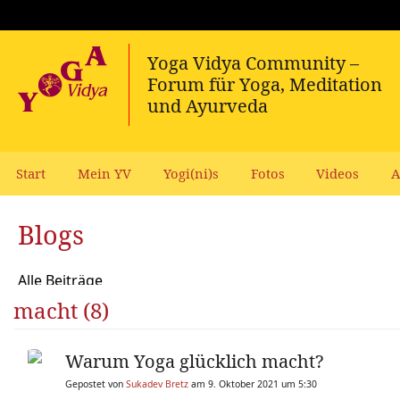
Start
Mein YV
Yogi(ni)s
Fotos
Videos
A
Blogs
Alle Beiträge
macht (8)
Warum Yoga glücklich macht?
Gepostet von
Sukadev Bretz
am 9. Oktober 2021 um 5:30