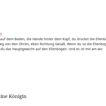
d
.
n auf dem Boden, die Hände hinter dem Kopf, du drückst die Elle
eg von den Ohren, eben Richtung Gesäß. Wenn du so die Ellenbo
 du das Hauptgewicht auf den Ellenbogen. Und es ist mit am wic
eine Königin