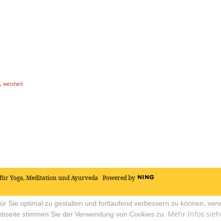
,
weisheit
für Yoga, Meditation und Ayurveda
Powered by
r Sie optimal zu gestalten und fortlaufend verbessern zu können, ver
Mehr Infos sieh
ebseite stimmen Sie der Verwendung von Cookies zu.