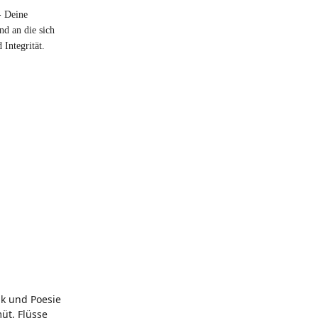
- Deine
nd an die sich
Integrität.
ik und Poesie
üt, Flüsse