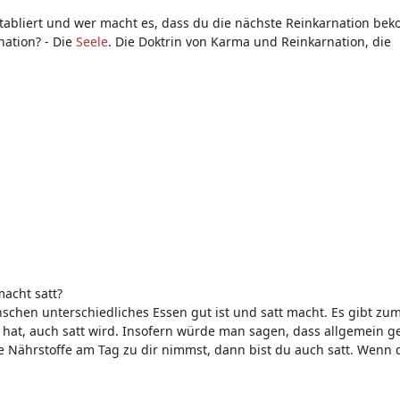
tabliert und wer macht es, dass du die nächste Reinkarnation be
nation? - Die
Seele
. Die Doktrin von Karma und Reinkarnation, die
macht satt?
schen unterschiedliches Essen gut ist und satt macht. Es gibt zum
 hat, auch satt wird. Insofern würde man sagen, dass allgemein 
le Nährstoffe am Tag zu dir nimmst, dann bist du auch satt. Wenn 