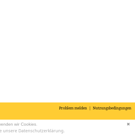
Problem melden
|
Nutzungsbedingungen
wenden wir Cookies.
✖
e unsere Datenschutzerklärung.