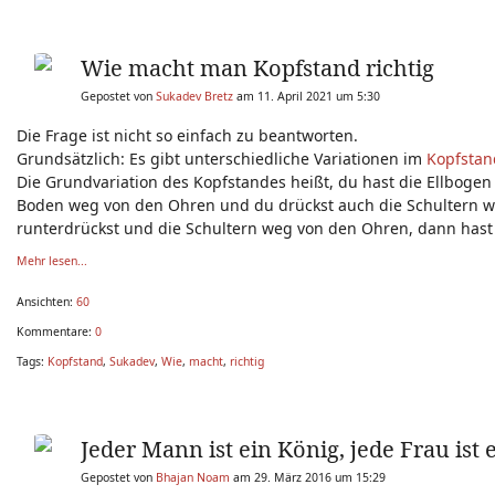
Wie macht man Kopfstand richtig
Gepostet von
Sukadev Bretz
am 11. April 2021 um 5:30
Die Frage ist nicht so einfach zu beantworten.
Grundsätzlich: Es gibt unterschiedliche Variationen im
Kopfstan
Die Grundvariation des Kopfstandes heißt, du hast die Ellboge
Boden weg von den Ohren und du drückst auch die Schultern w
runterdrückst und die Schultern weg von den Ohren, dann hast
Mehr lesen...
Ansichten:
60
Kommentare:
0
Tags:
Kopfstand
,
Sukadev
,
Wie
,
macht
,
richtig
Jeder Mann ist ein König, jede Frau ist 
Gepostet von
Bhajan Noam
am 29. März 2016 um 15:29