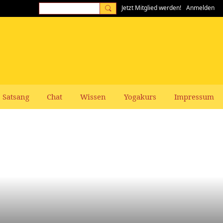
Jetzt Mitglied werden!
Anmelden
Satsang
Chat
Wissen
Yogakurs
Impressum