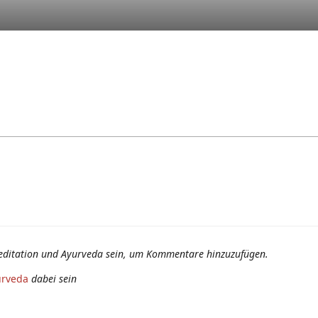
editation und Ayurveda sein, um Kommentare hinzuzufügen.
urveda
dabei sein