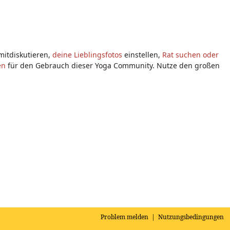
itdiskutieren,
deine Lieblingsfotos
einstellen,
Rat suchen oder
en
für den Gebrauch dieser Yoga Community. Nutze den großen
Problem melden
|
Nutzungsbedingungen