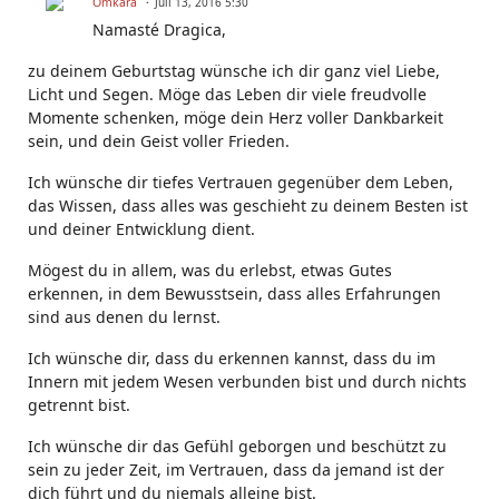
Omkara
Juli 13, 2016 5:30
Namasté Dragica,
zu deinem Geburtstag wünsche ich dir ganz viel Liebe,
Licht und Segen. Möge das Leben dir viele freudvolle
Momente schenken, möge dein Herz voller Dankbarkeit
sein, und dein Geist voller Frieden.
Ich wünsche dir tiefes Vertrauen gegenüber dem Leben,
das Wissen, dass alles was geschieht zu deinem Besten ist
und deiner Entwicklung dient.
Mögest du in allem, was du erlebst, etwas Gutes
erkennen, in dem Bewusstsein, dass alles Erfahrungen
sind aus denen du lernst.
Ich wünsche dir, dass du erkennen kannst, dass du im
Innern mit jedem Wesen verbunden bist und durch nichts
getrennt bist.
Ich wünsche dir das Gefühl geborgen und beschützt zu
sein zu jeder Zeit, im Vertrauen, dass da jemand ist der
dich führt und du niemals alleine bist.