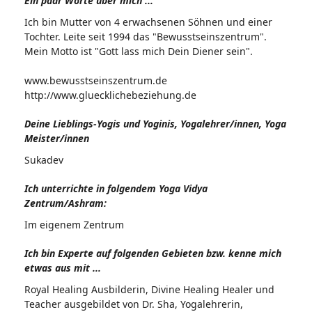
Ein paar Worte über mich ...
Ich bin Mutter von 4 erwachsenen Söhnen und einer
Tochter. Leite seit 1994 das "Bewusstseinszentrum".
Mein Motto ist "Gott lass mich Dein Diener sein".
www.bewusstseinszentrum.de
http://www.gluecklichebeziehung.de
Deine Lieblings-Yogis und Yoginis, Yogalehrer/innen, Yoga
Meister/innen
Sukadev
Ich unterrichte in folgendem Yoga Vidya
Zentrum/Ashram:
Im eigenem Zentrum
Ich bin Experte auf folgenden Gebieten bzw. kenne mich
etwas aus mit ...
Royal Healing Ausbilderin, Divine Healing Healer und
Teacher ausgebildet von Dr. Sha, Yogalehrerin,