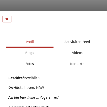
Profil
Aktivitäten Feed
Blogs
Videos
Fotos
Kontakte
Geschlecht
Weiblich
Ort
Hückelhoven, NRW
Ich bin bzw. habe ...
Yogalehrer/in