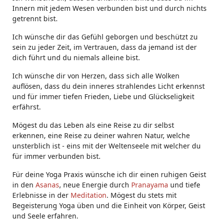
Innern mit jedem Wesen verbunden bist und durch nichts
getrennt bist.
Ich wünsche dir das Gefühl geborgen und beschützt zu
sein zu jeder Zeit, im Vertrauen, dass da jemand ist der
dich führt und du niemals alleine bist.
Ich wünsche dir von Herzen, dass sich alle Wolken
auflösen, dass du dein inneres strahlendes Licht erkennst
und für immer tiefen Frieden, Liebe und Glückseligkeit
erfährst.
Mögest du das Leben als eine Reise zu dir selbst
erkennen, eine Reise zu deiner wahren Natur, welche
unsterblich ist - eins mit der Weltenseele mit welcher du
für immer verbunden bist.
Für deine Yoga Praxis wünsche ich dir einen ruhigen Geist
in den
Asanas
, neue Energie durch
Pranayama
und tiefe
Erlebnisse in der
Meditation
. Mögest du stets mit
Begeisterung Yoga üben und die Einheit von Körper, Geist
und Seele erfahren.