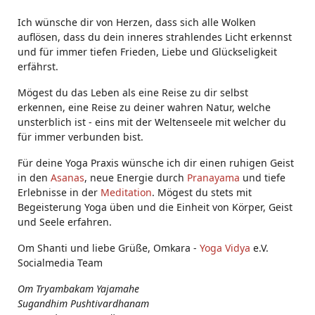
Ich wünsche dir von Herzen, dass sich alle Wolken
auflösen, dass du dein inneres strahlendes Licht erkennst
und für immer tiefen Frieden, Liebe und Glückseligkeit
erfährst.
Mögest du das Leben als eine Reise zu dir selbst
erkennen, eine Reise zu deiner wahren Natur, welche
unsterblich ist - eins mit der Weltenseele mit welcher du
für immer verbunden bist.
Für deine Yoga Praxis wünsche ich dir einen ruhigen Geist
in den
Asanas
, neue Energie durch
Pranayama
und tiefe
Erlebnisse in der
Meditation
. Mögest du stets mit
Begeisterung Yoga üben und die Einheit von Körper, Geist
und Seele erfahren.
Om Shanti und liebe Grüße, Omkara -
Yoga Vidya
e.V.
Socialmedia Team
Om Tryambakam Yajamahe
Sugandhim Pushtivardhanam