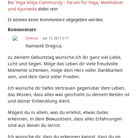
Bei Yoga Vidya Community - Forum für Yoga, Meditation
und Ayurveda
dabei sein
Es können keine Kommentare abgegeben werden.
Kommentare
Omkara
Juli 13, 2017 5:17
Namasté Dragica,
zu deinem Geburtstag wünsche ich dir ganz viel Liebe,
Licht und Segen. Möge das Leben dir viele freudvolle
Momente schenken, möge dein Herz voller Dankbarkeit
sein, und dein Geist voller Frieden.
Ich wünsche dir tiefes Vertrauen gegenüber dem Leben,
das Wissen, dass alles was geschieht zu deinem Besten ist
und deiner Entwicklung dient.
Mögest du in allem, was du erlebst, etwas Gutes
erkennen, in dem Bewusstsein, dass alles Erfahrungen
sind aus denen du lernst.
Ich wünsche dir, dass du erkennen kannst, dass du im