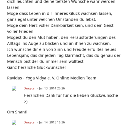
dich leuchten und deine tiefsten Wünsche wahr werden
lassen.
Möge dass Leben in dir inneres Glück wachsen lassen,
ganz egal unter welchen Umständen du lebst.
Möge dein Herz voller Dankbarkeit sein, und dein Geist
voller Frieden.
Mögest du den Mut haben, den Herausforderungen des
Alltags ins Auge zu blicken und an ihnen zu wachsen.
Ich wünsche dir ein von Sinn und Freude erfülltes neues
Lebensjahr, das dir jeden Tag klarmacht, das du genau der
Mensch bist der du immer sein wolltest.
Ganz herzliche Glückwünsche!
Ravidas - Yoga Vidya e. V. Online Medien Team
Dragica
Juli 13, 2014 20:26
Herzlichen Dank für für die lieben Glückwünsche
:-)
Om Shanti
Dragica
Juli 14, 2013 16:36