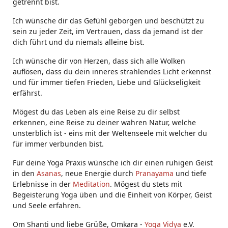
getrennt bist.
Ich wünsche dir das Gefühl geborgen und beschützt zu
sein zu jeder Zeit, im Vertrauen, dass da jemand ist der
dich führt und du niemals alleine bist.
Ich wünsche dir von Herzen, dass sich alle Wolken
auflösen, dass du dein inneres strahlendes Licht erkennst
und für immer tiefen Frieden, Liebe und Glückseligkeit
erfährst.
Mögest du das Leben als eine Reise zu dir selbst
erkennen, eine Reise zu deiner wahren Natur, welche
unsterblich ist - eins mit der Weltenseele mit welcher du
für immer verbunden bist.
Für deine Yoga Praxis wünsche ich dir einen ruhigen Geist
in den
Asanas
, neue Energie durch
Pranayama
und tiefe
Erlebnisse in der
Meditation
. Mögest du stets mit
Begeisterung Yoga üben und die Einheit von Körper, Geist
und Seele erfahren.
Om Shanti und liebe Grüße, Omkara -
Yoga Vidya
e.V.