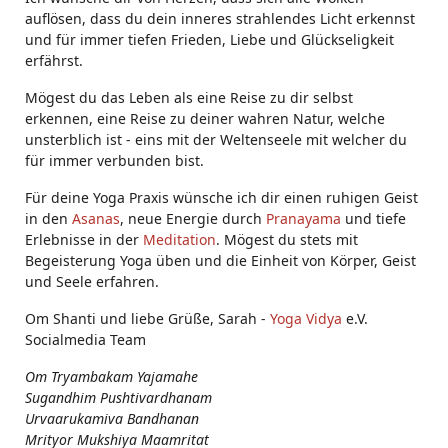
auflösen, dass du dein inneres strahlendes Licht erkennst
und für immer tiefen Frieden, Liebe und Glückseligkeit
erfährst.
Mögest du das Leben als eine Reise zu dir selbst
erkennen, eine Reise zu deiner wahren Natur, welche
unsterblich ist - eins mit der Weltenseele mit welcher du
für immer verbunden bist.
Für deine Yoga Praxis wünsche ich dir einen ruhigen Geist
in den
Asanas
, neue Energie durch
Pranayama
und tiefe
Erlebnisse in der
Meditation
. Mögest du stets mit
Begeisterung Yoga üben und die Einheit von Körper, Geist
und Seele erfahren.
Om Shanti und liebe Grüße, Sarah -
Yoga Vidya
e.V.
Socialmedia Team
Om Tryambakam Yajamahe
Sugandhim Pushtivardhanam
Urvaarukamiva Bandhanan
Mrityor Mukshiya Maamritat