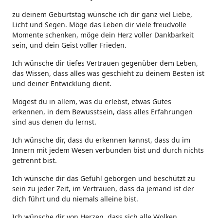
zu deinem Geburtstag wünsche ich dir ganz viel Liebe,
Licht und Segen. Möge das Leben dir viele freudvolle
Momente schenken, möge dein Herz voller Dankbarkeit
sein, und dein Geist voller Frieden.
Ich wünsche dir tiefes Vertrauen gegenüber dem Leben,
das Wissen, dass alles was geschieht zu deinem Besten ist
und deiner Entwicklung dient.
Mögest du in allem, was du erlebst, etwas Gutes
erkennen, in dem Bewusstsein, dass alles Erfahrungen
sind aus denen du lernst.
Ich wünsche dir, dass du erkennen kannst, dass du im
Innern mit jedem Wesen verbunden bist und durch nichts
getrennt bist.
Ich wünsche dir das Gefühl geborgen und beschützt zu
sein zu jeder Zeit, im Vertrauen, dass da jemand ist der
dich führt und du niemals alleine bist.
Ich wünsche dir von Herzen, dass sich alle Wolken