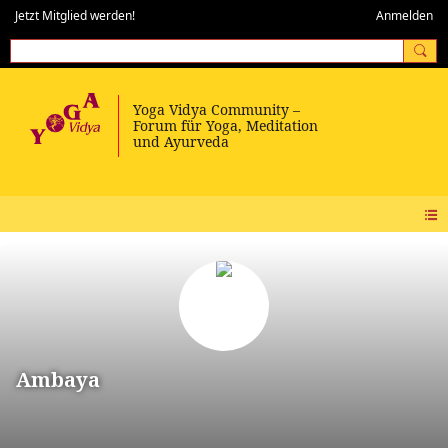
Jetzt Mitglied werden!
Anmelden
Ambaya