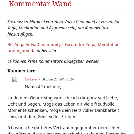
Kommentar Wand
Sie müssen Mitglied von Yoga Vidya Community - Forum für
Yoga, Meditation und Ayurveda sein, um Kommentare
hinzuzufügen.
Bei Yoga Vidya Community - Forum für Yoga, Meditation
und Ayurveda
dabei sein
Es können keine Kommentare abgegeben werden.
Kommentare
Omkara
Oktober 27, 2017 6:24
Namasté melanie,
zu deinem Geburtstag wünsche ich dir ganz viel Liebe,
Licht und Segen. Möge das Leben dir viele freudvolle
Momente schenken, möge dein Herz voller Dankbarkeit
sein, und dein Geist voller Frieden.
Ich wünsche dir tiefes Vertrauen gegenüber dem Leben,
das Wissen, dass alles was geschieht zu deinem Besten ist