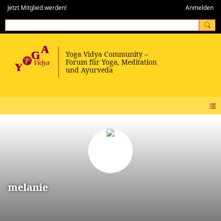
Jetzt Mitglied werden!
Anmelden
melanie