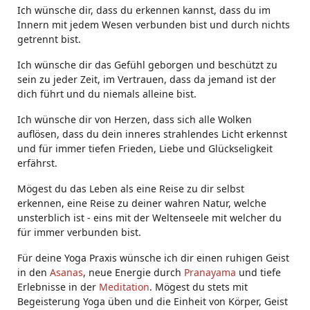
Ich wünsche dir, dass du erkennen kannst, dass du im
Innern mit jedem Wesen verbunden bist und durch nichts
getrennt bist.
Ich wünsche dir das Gefühl geborgen und beschützt zu
sein zu jeder Zeit, im Vertrauen, dass da jemand ist der
dich führt und du niemals alleine bist.
Ich wünsche dir von Herzen, dass sich alle Wolken
auflösen, dass du dein inneres strahlendes Licht erkennst
und für immer tiefen Frieden, Liebe und Glückseligkeit
erfährst.
Mögest du das Leben als eine Reise zu dir selbst
erkennen, eine Reise zu deiner wahren Natur, welche
unsterblich ist - eins mit der Weltenseele mit welcher du
für immer verbunden bist.
Für deine Yoga Praxis wünsche ich dir einen ruhigen Geist
in den
Asanas
, neue Energie durch
Pranayama
und tiefe
Erlebnisse in der
Meditation
. Mögest du stets mit
Begeisterung Yoga üben und die Einheit von Körper, Geist