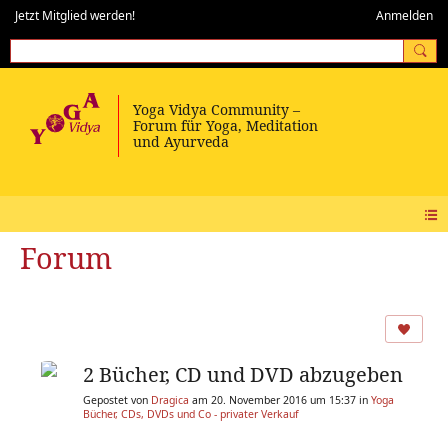
Jetzt Mitglied werden!
Anmelden
Forum
2 Bücher, CD und DVD abzugeben
Gepostet von
Dragica
am 20. November 2016 um 15:37 in
Yoga
Bücher, CDs, DVDs und Co - privater Verkauf