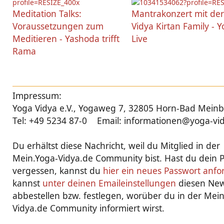
Meditation Talks:
Mantrakonzert mit de
Voraussetzungen zum
Vidya Kirtan Family - 
Meditieren - Yashoda trifft
Live
Rama
Impressum:
Yoga Vidya e.V., Yogaweg 7, 32805 Horn-Bad Mein
Tel: +49 5234 87-0 Email: informationen@yoga-vi
Du erhältst diese Nachricht, weil du Mitglied in der
Mein.Yoga-Vidya.de Community bist. Hast du dein 
vergessen, kannst du
hier ein neues Passwort anfo
kannst
unter deinen Emaileinstellungen
diesen New
abbestellen bzw. festlegen, worüber du in der Mei
Vidya.de Community informiert wirst.