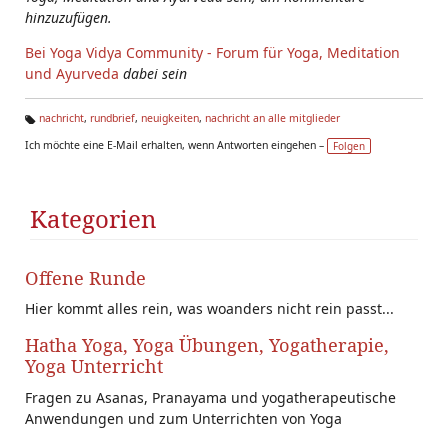
hinzuzufügen.
Bei Yoga Vidya Community - Forum für Yoga, Meditation
und Ayurveda
dabei sein
nachricht
,
rundbrief
,
neuigkeiten
,
nachricht an alle mitglieder
Ta
Ich möchte eine E-Mail erhalten, wenn Antworten eingehen –
Folgen
g
s:
Kategorien
Offene Runde
Hier kommt alles rein, was woanders nicht rein passt...
Hatha Yoga, Yoga Übungen, Yogatherapie,
Yoga Unterricht
Fragen zu Asanas, Pranayama und yogatherapeutische
Anwendungen und zum Unterrichten von Yoga