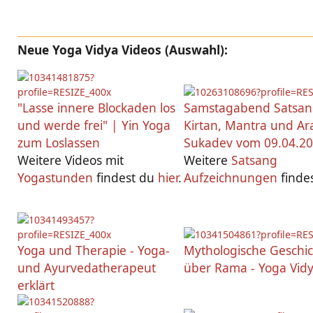
Neue Yoga Vidya Videos (Auswahl):
"Lasse innere Blockaden los
Samstagabend Satsan
und werde frei" | Yin Yoga
Kirtan, Mantra und Ara
zum Loslassen
Sukadev vom 09.04.2
Weitere Videos mit
Weitere
Satsang
Yogastunden
findest du
hier
.
Aufzeichnungen
finde
Yoga und Therapie - Yoga-
Mythologische Geschi
und Ayurvedatherapeut
über Rama - Yoga Vidy
erklärt