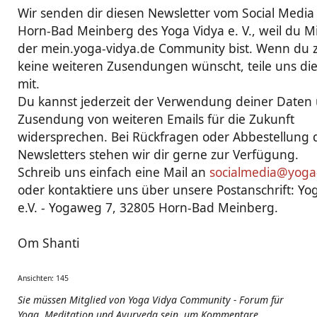
Wir senden dir diesen Newsletter vom Social Media
Horn-Bad Meinberg des Yoga Vidya e. V., weil du Mi
der mein.yoga-vidya.de Community bist. Wenn du 
keine weiteren Zusendungen wünscht, teile uns die
mit.
Du kannst jederzeit der Verwendung deiner Daten
Zusendung von weiteren Emails für die Zukunft
widersprechen. Bei Rückfragen oder Abbestellung 
Newsletters stehen wir dir gerne zur Verfügung.
Schreib uns einfach eine Mail an
socialmedia@yoga
oder kontaktiere uns über unsere Postanschrift: Yo
e.V. - Yogaweg 7, 32805 Horn-Bad Meinberg.
Om Shanti
Ansichten: 145
Sie müssen Mitglied von Yoga Vidya Community - Forum für
Yoga, Meditation und Ayurveda sein, um Kommentare