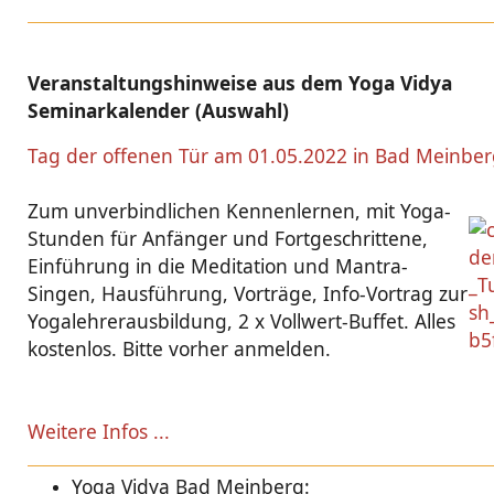
Veranstaltungshinweise aus dem Yoga Vidya
Seminarkalender (Auswahl)
Tag der offenen Tür am 01.05.2022 in Bad Meinbe
Zum unverbindlichen Kennenlernen, mit Yoga-
Stunden für Anfänger und Fortgeschrittene,
Einführung in die Meditation und Mantra-
Singen, Hausführung, Vorträge, Info-Vortrag zur
Yogalehrerausbildung, 2 x Vollwert-Buffet. Alles
kostenlos. Bitte vorher anmelden.
Weitere Infos ...
Yoga Vidya Bad Meinberg: