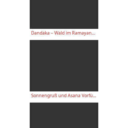
Dandaka – Wald im Ramayana - Sanskrit Wörterbuch
Sonnengruß und Asana Vorführung von Amba