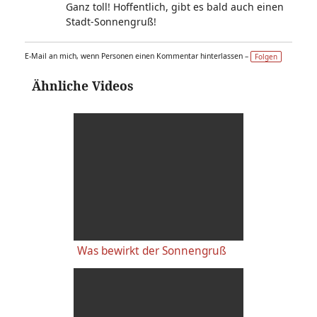
Ganz toll! Hoffentlich, gibt es bald auch einen
Stadt-Sonnengruß!
E-Mail an mich, wenn Personen einen Kommentar hinterlassen –
Folgen
Ähnliche Videos
Was bewirkt der Sonnengruß