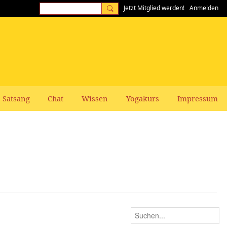
Jetzt Mitglied werden!
Anmelden
Satsang
Chat
Wissen
Yogakurs
Impressum