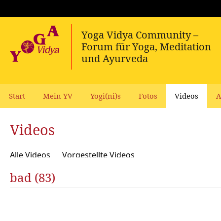
Start
Mein YV
Yogi(ni)s
Fotos
Videos
A
Videos
Alle Videos
Vorgestellte Videos
bad (83)