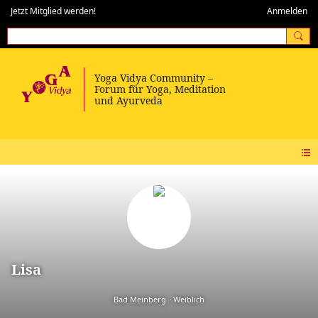
Jetzt Mitglied werden!
Anmelden
Lisa
Bad Meinberg
Weiblich