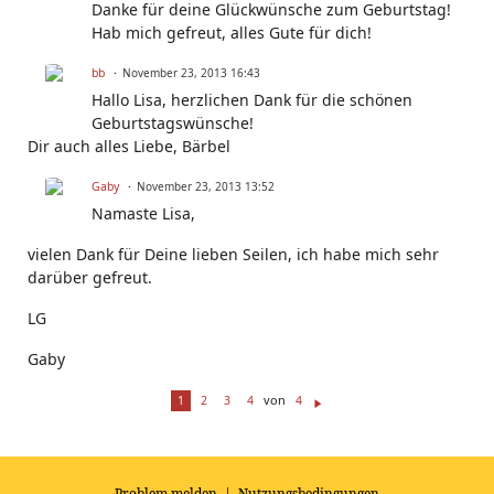
Danke für deine Glückwünsche zum Geburtstag!
Hab mich gefreut, alles Gute für dich!
bb
November 23, 2013 16:43
Hallo Lisa, herzlichen Dank für die schönen
Geburtstagswünsche!
Dir auch alles Liebe, Bärbel
Gaby
November 23, 2013 13:52
Namaste Lisa,
vielen Dank für Deine lieben Seilen, ich habe mich sehr
darüber gefreut.
LG
Gaby
von
1
2
3
4
4
W
ei
te
r
Problem melden
|
Nutzungsbedingungen