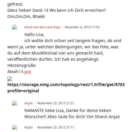
gefreut.
GAnz lieben Dank <3 Wo kann ich Dich erreichen?
Om,Om,Om, Bhakti
Aleah von den Love Keys
Dezember 4, 2013 17:55
Hallo Lisa,
ich wollte dich schon seit langem fragen, ob und
wenn ja, unter welchen Bedingungen, wir das Foto, was
du auf dem Musikfestival von uns gemacht hast,
veröffentlichen dürfen. Ich hab es angehängt.
Herzensgrüße
Aleah
14.jpg
https://storage.ning.com/topology/rest/1.0/file/get/870335
profile=original
Anjali
November 23, 2013 21:21
NAMASTE liebe Lisa, Danke für deine lieben
Wünsche!!! Alles Gute für dich! Om Shanti Anjali
Anjali
November 23, 2013 21:11