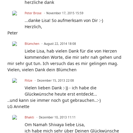
herzliche dank
Peter Brose
November 17, 2015 15:59
...danke Lisa! So aufmerksam von Dir :-)
Herzlich,
Peter
Blümchen
August 22, 2014 18:08
Liebe Lisa, hab vielen Dank für die von Herzen
kommenden Worte, die mir sehr nah gehen und
mir sehr gut tun. Ich versuch das es mir gelingen mag.
Vielen, vielen Dank dein Blümchen
Flitze
Dezember 15, 2013 22:08
Vielen lieben Dank :-)) - ich habe die
Glückwünsche heute erst entdeckt...
..und kann sie immer noch gut gebrauchen..:-)
LG Annette
Bhakti
Dezember 10, 2013 11:11
Om Namah Shivaya liebe Lisa,
ich habe mich sehr über Deinen Glückwünsche