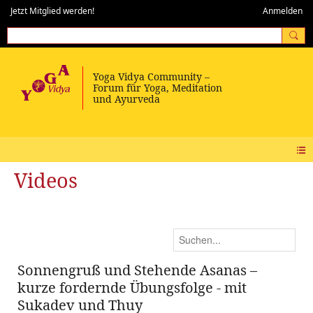
Jetzt Mitglied werden!
Anmelden
Videos
Sonnengruß und Stehende Asanas –
kurze fordernde Übungsfolge - mit
Sukadev und Thuy