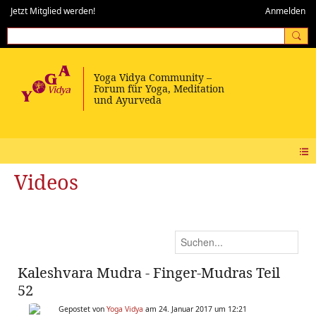
Jetzt Mitglied werden!
Anmelden
Videos
Kaleshvara Mudra - Finger-Mudras Teil
52
Gepostet von
Yoga Vidya
am 24. Januar 2017 um 12:21