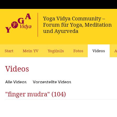
Start
Mein YV
Yogi(ni)s
Fotos
Videos
A
Videos
Alle Videos
Vorgestellte Videos
"finger mudra" (104)