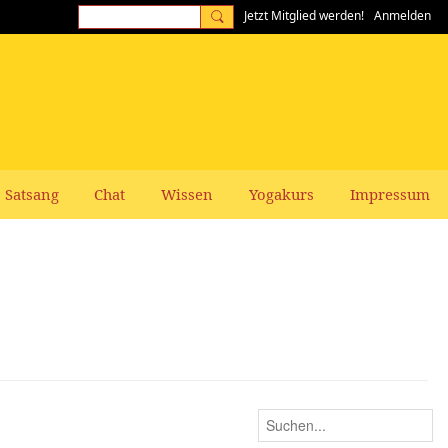
Jetzt Mitglied werden!
Anmelden
Satsang
Chat
Wissen
Yogakurs
Impressum