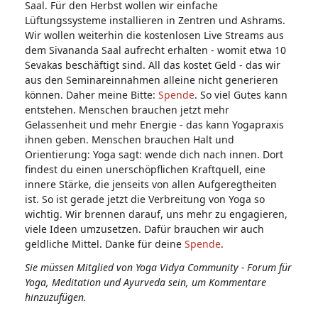
Saal. Für den Herbst wollen wir einfache
Lüftungssysteme installieren in Zentren und Ashrams.
Wir wollen weiterhin die kostenlosen Live Streams aus
dem Sivananda Saal aufrecht erhalten - womit etwa 10
Sevakas beschäftigt sind. All das kostet Geld - das wir
aus den Seminareinnahmen alleine nicht generieren
können. Daher meine Bitte:
Spende
. So viel Gutes kann
entstehen. Menschen brauchen jetzt mehr
Gelassenheit und mehr Energie - das kann Yogapraxis
ihnen geben. Menschen brauchen Halt und
Orientierung: Yoga sagt: wende dich nach innen. Dort
findest du einen unerschöpflichen Kraftquell, eine
innere Stärke, die jenseits von allen Aufgeregtheiten
ist. So ist gerade jetzt die Verbreitung von Yoga so
wichtig. Wir brennen darauf, uns mehr zu engagieren,
viele Ideen umzusetzen. Dafür brauchen wir auch
geldliche Mittel. Danke für deine
Spende
.
Sie müssen Mitglied von Yoga Vidya Community - Forum für
Yoga, Meditation und Ayurveda sein, um Kommentare
hinzuzufügen.