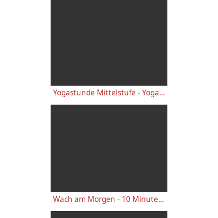
Yogastunde Mittelstufe - Yoga Vidya Grundreihe
Wach am Morgen - 10 Minuten Yogastunde für Energie