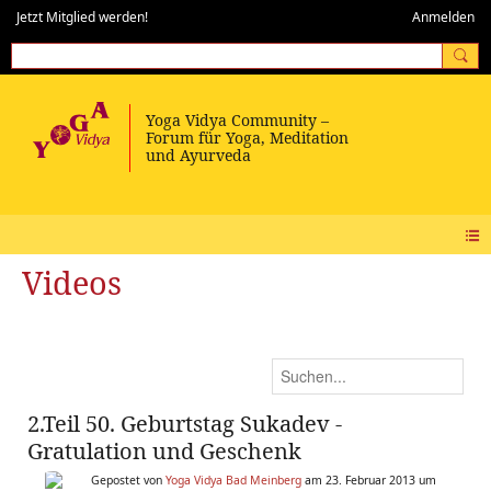
Jetzt Mitglied werden!
Anmelden
Videos
2.Teil 50. Geburtstag Sukadev -
Gratulation und Geschenk
Gepostet von
Yoga Vidya Bad Meinberg
am 23. Februar 2013 um