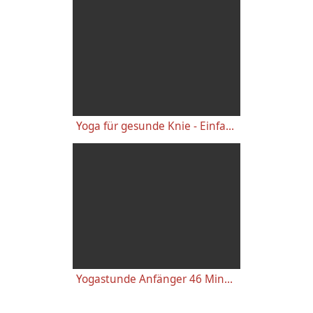
Yoga für gesunde Knie - Einfache wirkungsvolle Gelenkübungen
Yogastunde Anfänger 46 Minuten