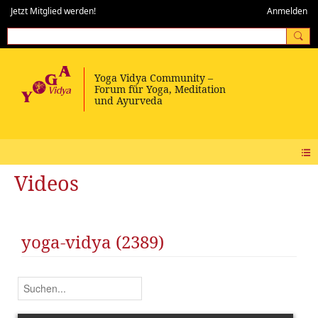
Jetzt Mitglied werden!
Anmelden
Videos
yoga-vidya (2389)