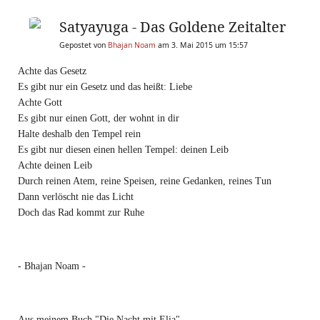
Satyayuga - Das Goldene Zeitalter
Gepostet von
Bhajan Noam
am 3. Mai 2015 um 15:57
Achte das Gesetz
Es gibt nur ein Gesetz und das heißt: Liebe
Achte Gott
Es gibt nur einen Gott, der wohnt in dir
Halte deshalb den Tempel rein
Es gibt nur diesen einen hellen Tempel: deinen Leib
Achte deinen Leib
Durch reinen Atem, reine Speisen, reine Gedanken, reines Tun
Dann verlöscht nie das Licht
Doch das Rad kommt zur Ruhe
- Bhajan Noam -
Aus meinem Buch "Die Nacht mit Elia"