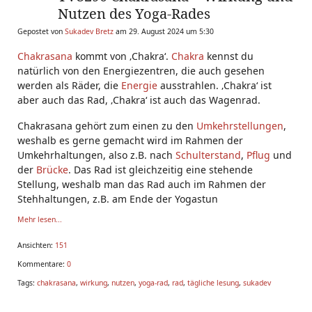
Nutzen des Yoga-Rades
Gepostet von
Sukadev Bretz
am 29. August 2024 um 5:30
Chakrasana
kommt von ‚Chakra‘.
Chakra
kennst du
natürlich von den Energiezentren, die auch gesehen
werden als Räder, die
Energie
ausstrahlen. ‚Chakra‘ ist
aber auch das Rad, ‚Chakra‘ ist auch das Wagenrad.
Chakrasana gehört zum einen zu den
Umkehrstellungen
,
weshalb es gerne gemacht wird im Rahmen der
Umkehrhaltungen, also z.B. nach
Schulterstand
,
Pflug
und
der
Brücke
. Das Rad ist gleichzeitig eine stehende
Stellung, weshalb man das Rad auch im Rahmen der
Stehhaltungen, z.B. am Ende der Yogastun
Mehr lesen...
Ansichten:
151
Kommentare:
0
Tags:
chakrasana
,
wirkung
,
nutzen
,
yoga-rad
,
rad
,
tägliche lesung
,
sukadev