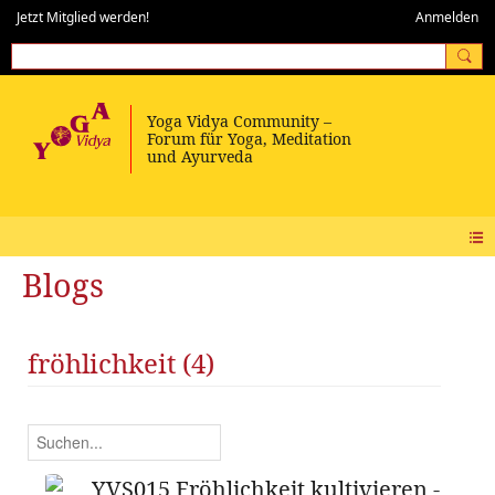
Jetzt Mitglied werden!
Anmelden
Blogs
fröhlichkeit (4)
YVS015 Fröhlichkeit kultivieren -