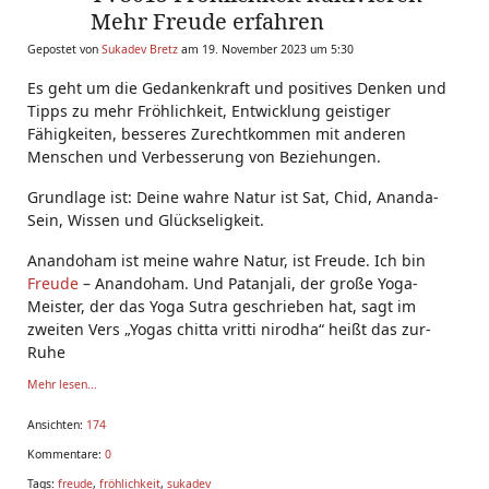
Mehr Freude erfahren
Gepostet von
Sukadev Bretz
am 19. November 2023 um 5:30
Es geht um die Gedankenkraft und positives Denken und
Tipps zu mehr Fröhlichkeit, Entwicklung geistiger
Fähigkeiten, besseres Zurechtkommen mit anderen
Menschen und Verbesserung von Beziehungen.
Grundlage ist: Deine wahre Natur ist Sat, Chid, Ananda-
Sein, Wissen und Glückseligkeit.
Anandoham ist meine wahre Natur, ist Freude. Ich bin
Freude
– Anandoham. Und Patanjali, der große Yoga-
Meister, der das Yoga Sutra geschrieben hat, sagt im
zweiten Vers „Yogas chitta vritti nirodha“ heißt das zur-
Ruhe
Mehr lesen...
Ansichten:
174
Kommentare:
0
Tags:
freude
,
fröhlichkeit
,
sukadev