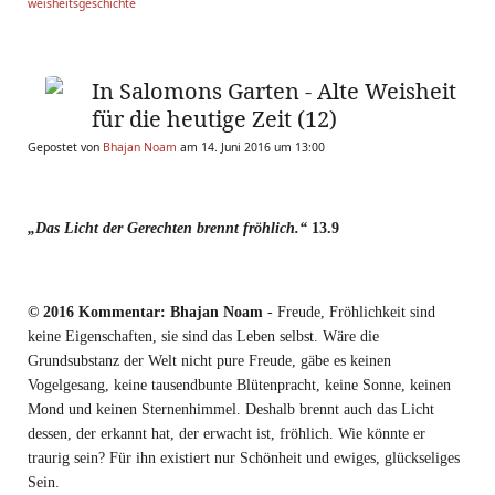
weisheitsgeschichte
In Salomons Garten - Alte Weisheit
für die heutige Zeit (12)
Gepostet von
Bhajan Noam
am 14. Juni 2016 um 13:00
„Das Licht der Gerechten brennt fröhlich.“
13.9
© 2016 Kommentar: Bhajan Noam
- Freude, Fröhlichkeit sind
keine Eigenschaften, sie sind das Leben selbst. Wäre die
Grundsubstanz der Welt nicht pure Freude, gäbe es keinen
Vogelgesang, keine tausendbunte Blütenpracht, keine Sonne, keinen
Mond und keinen Sternenhimmel. Deshalb brennt auch das Licht
dessen, der erkannt hat, der erwacht ist, fröhlich. Wie könnte er
traurig sein? Für ihn existiert nur Schönheit und ewiges, glückseliges
Sein.