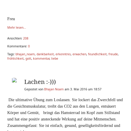
Freu
Mehr lesen...
Ansichten:
208
Kommentare:
0
Tags:
bhajan_noam
,
dankbarkeit
,
erkenntnis
,
erwachen
,
feundlichkeit
,
freude
,
fröhlichkeit
,
gott
,
kommentar
,
liebe
Lachen :-)))
Gepostet von
Bhajan Noam
am 3. Mai 2016 um 18:57
Die ultimative Übung zum Loslassen. Sie lockert das Zwerchfell und
die Gesichtsmuskulatur, treibt das CO2 aus den Lungen, entsäuert
Körper und Gemüt, bringt das Hamsterrad im Kopf zum Stillstand
und hat eine positiv ansteckende Wirkung auf deine Mitmenschen.
Zusammengefasst: Sie ist einfach, gesund, geselligkeitsfördernd und