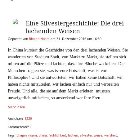
Eine Silvestergeschichte: Die drei
lachenden Weisen
Gepostet von
Bhajan Noam
am 31. Dezember 2016 um 16:30
In China kursiert die Geschichte von den drei lachenden Weisen. Sie
wanderten von Stadt zu Stadt, von Markt zu Markt, sie stellten sich
mitten auf die Plätze und lachten, dass ihre Bäuche wackelten. Die
Menschen fragten sie, was ist eure Botschaft, was ist eure
Philosophie? Und sie antworteten, wir haben keine Botschaft, wir
haben nichts mitzuteilen, wir lachen einfach nur und verbreiten
Freude. Und alle, die sie auf dem Markt erlebten, mussten
unweigerlich mitlachen, so ansteckend war ihre Freu
Mehr lesen...
Ansichten:
1229
Kommentare:
1
Tags:
bhajan_noam
,
china
,
fröhlichkeit
,
lachen
,
silvester
,
weise
,
weisheit
,