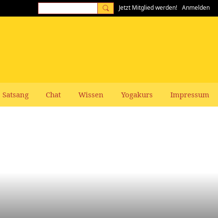
Jetzt Mitglied werden!
Anmelden
Satsang
Chat
Wissen
Yogakurs
Impressum