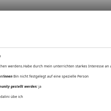
n
hen werdens.Habe durch mein unterrichten starkes Interesse an a
er/innen
Bin nicht festgelegt auf eine spezielle Person
unity gestellt werden:
ja
dalini übe ich