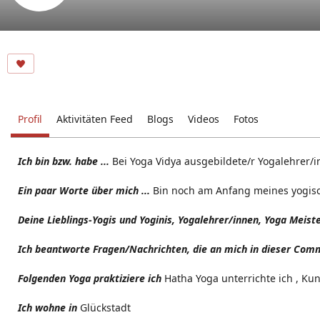
Profil
Aktivitäten Feed
Blogs
Videos
Fotos
Ich bin bzw. habe ...
Bei Yoga Vidya ausgebildete/r Yogalehrer/i
Ein paar Worte über mich ...
Bin noch am Anfang meines yogisc
Deine Lieblings-Yogis und Yoginis, Yogalehrer/innen, Yoga Meist
Ich beantworte Fragen/Nachrichten, die an mich in dieser Comm
Folgenden Yoga praktiziere ich
Hatha Yoga unterrichte ich , Kun
Ich wohne in
Glückstadt