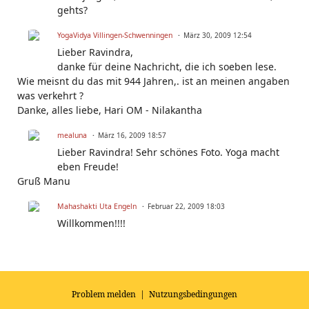
gehts?
YogaVidya Villingen-Schwenningen
März 30, 2009 12:54
Lieber Ravindra,
danke für deine Nachricht, die ich soeben lese.
Wie meisnt du das mit 944 Jahren,. ist an meinen angaben
was verkehrt ?
Danke, alles liebe, Hari OM - Nilakantha
mealuna
März 16, 2009 18:57
Lieber Ravindra! Sehr schönes Foto. Yoga macht
eben Freude!
Gruß Manu
Mahashakti Uta Engeln
Februar 22, 2009 18:03
Willkommen!!!!
Problem melden
|
Nutzungsbedingungen