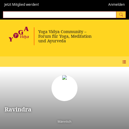
Jetzt Mitglied werden!
Anmelden
Ravindra
Männlich