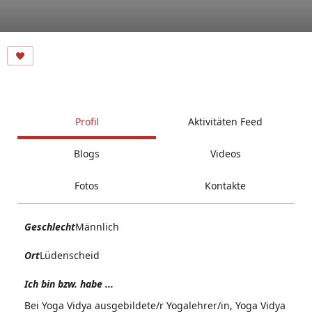
Profil
Aktivitäten Feed
Blogs
Videos
Fotos
Kontakte
Geschlecht
Männlich
Ort
Lüdenscheid
Ich bin bzw. habe ...
Bei Yoga Vidya ausgebildete/r Yogalehrer/in, Yoga Vidya