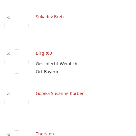
Sukadev Bretz
Birgit60
Geschlecht
Weiblich
Ort
Bayern
Gopika Susanne Körber
Thorsten