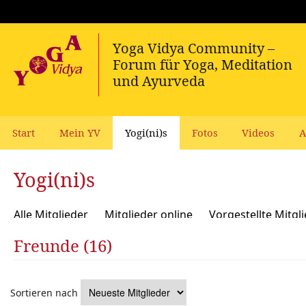
Start
Mein YV
Yogi(ni)s
Fotos
Videos
A
Yogi(ni)s
Alle Mitglieder
Mitglieder online
Vorgestellte Mitgl
Freunde (16)
Sortieren nach