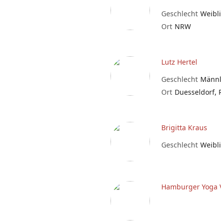
Geschlecht
Weibl
Ort
NRW
Lutz Hertel
Geschlecht
Männl
Ort
Duesseldorf, 
Brigitta Kraus
Geschlecht
Weibl
Hamburger Yoga V