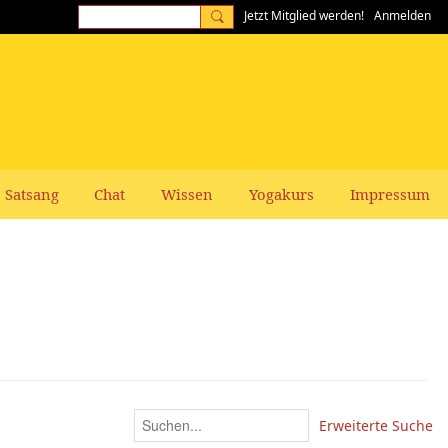
Jetzt Mitglied werden!
Anmelden
Satsang
Chat
Wissen
Yogakurs
Impressum
Erweiterte Suche