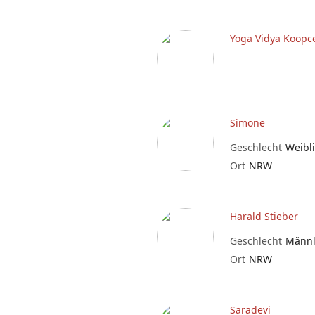
Yoga Vidya Koopc
Simone
Geschlecht
Weibl
Ort
NRW
Harald Stieber
Geschlecht
Männl
Ort
NRW
Saradevi